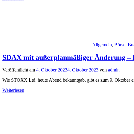
Allgemein
,
Börse
,
Bu
SDAX mit außerplanmäßiger Änderung –
Veröffentlicht am
4. Oktober 2023
4. Oktober 2023
von
admin
Wie STOXX Ltd. heute Abend bekanntgab, gibt es zum 9. Oktober
Weiterlesen