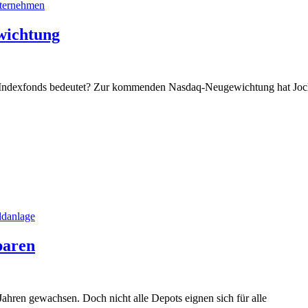
ternehmen
wichtung
d Indexfonds bedeutet? Zur kommenden Nasdaq-Neugewichtung hat Joc
ldanlage
paren
ahren gewachsen. Doch nicht alle Depots eignen sich für alle