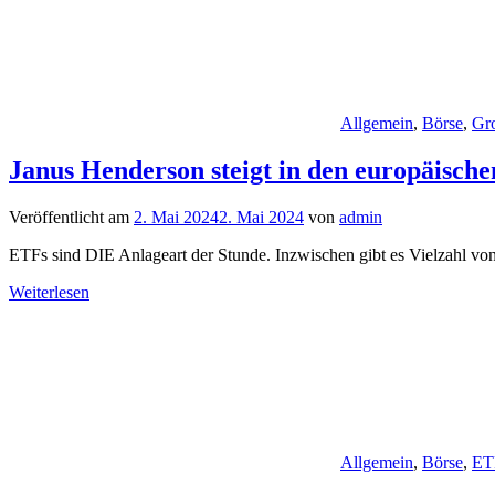
Allgemein
,
Börse
,
Gro
Janus Henderson steigt in den europäis
Veröffentlicht am
2. Mai 2024
2. Mai 2024
von
admin
ETFs sind DIE Anlageart der Stunde. Inzwischen gibt es Vielzahl v
Weiterlesen
Allgemein
,
Börse
,
ET