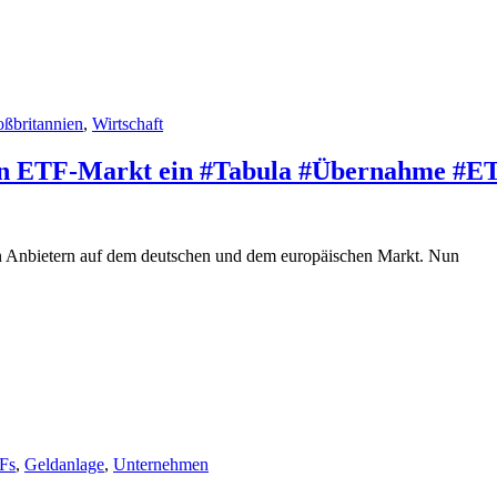
ßbritannien
,
Wirtschaft
chen ETF-Markt ein #Tabula #Übernahme #E
on Anbietern auf dem deutschen und dem europäischen Markt. Nun
Fs
,
Geldanlage
,
Unternehmen