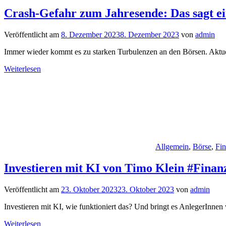
Crash-Gefahr zum Jahresende: Das sagt ei
Veröffentlicht am
8. Dezember 2023
8. Dezember 2023
von
admin
Immer wieder kommt es zu starken Turbulenzen an den Börsen. Aktuell
Weiterlesen
Allgemein
,
Börse
,
Fi
Investieren mit KI von Timo Klein #Finan
Veröffentlicht am
23. Oktober 2023
23. Oktober 2023
von
admin
Investieren mit KI, wie funktioniert das? Und bringt es AnlegerInne
Weiterlesen