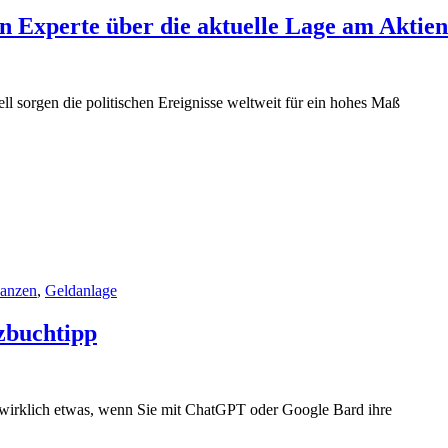
n Experte über die aktuelle Lage am Aktie
 sorgen die politischen Ereignisse weltweit für ein hohes Maß
nanzen
,
Geldanlage
zbuchtipp
n wirklich etwas, wenn Sie mit ChatGPT oder Google Bard ihre