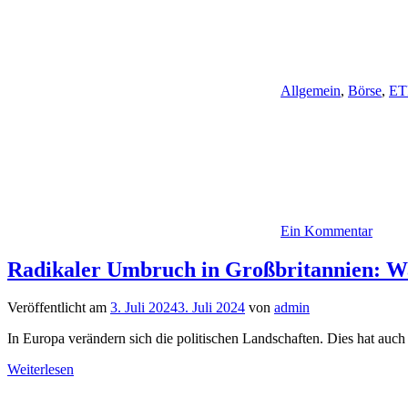
Allgemein
,
Börse
,
ET
Ein Kommentar
Radikaler Umbruch in Großbritannien: Wa
Veröffentlicht am
3. Juli 2024
3. Juli 2024
von
admin
In Europa verändern sich die politischen Landschaften. Dies hat auc
Weiterlesen