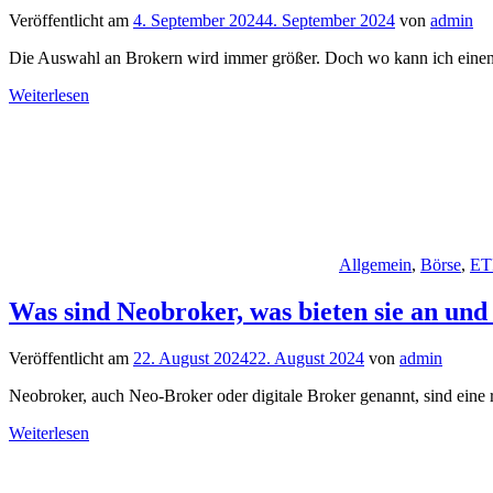
Veröffentlicht am
4. September 2024
4. September 2024
von
admin
Die Auswahl an Brokern wird immer größer. Doch wo kann ich einen 
Weiterlesen
Allgemein
,
Börse
,
ET
Was sind Neobroker, was bieten sie an und 
Veröffentlicht am
22. August 2024
22. August 2024
von
admin
Neobroker, auch Neo-Broker oder digitale Broker genannt, sind eine 
Weiterlesen