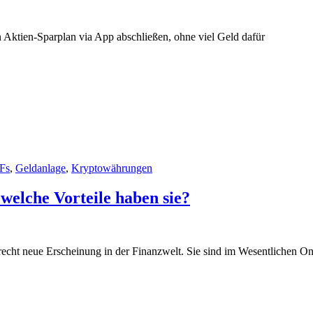
Aktien-Sparplan via App abschließen, ohne viel Geld dafür
Fs
,
Geldanlage
,
Kryptowährungen
welche Vorteile haben sie?
recht neue Erscheinung in der Finanzwelt. Sie sind im Wesentlichen On