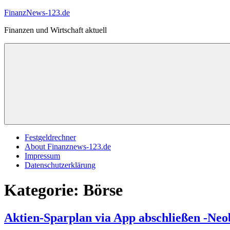
Zum
FinanzNews-123.de
Inhalt
Finanzen und Wirtschaft aktuell
springen
Festgeldrechner
About Finanznews-123.de
Impressum
Datenschutzerklärung
Kategorie:
Börse
Aktien-Sparplan via App abschließen -Ne