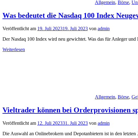
Allgemein
,
Börse
,
Un
Was bedeutet die Nasdaq 100 Index Neuge
Veröffentlicht am
19. Juli 2023
19. Juli 2023
von
admin
Der Nasdaq 100 Index wird neu gewichtet. Was das für Anleger un
Weiterlesen
Allgemein
,
Börse
,
Ge
Vieltrader können bei Orderprovisionen s
Veröffentlicht am
12. Juli 2023
31. Juli 2023
von
admin
Die Auswahl an Onlinebrokern und Depotanbietern ist in den letzten J