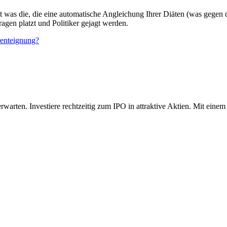
aft was die, die eine automatische Angleichung Ihrer Diäten (was gegen 
agen platzt und Politiker gejagt werden.
renteignung?
rten. Investiere rechtzeitig zum IPO in attraktive Aktien. Mit einem 