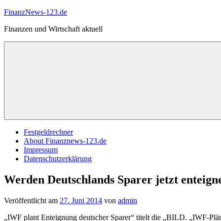
Zum
FinanzNews-123.de
Inhalt
Finanzen und Wirtschaft aktuell
springen
Festgeldrechner
About Finanznews-123.de
Impressum
Datenschutzerklärung
Werden Deutschlands Sparer jetzt enteign
Veröffentlicht am
27. Juni 2014
von
admin
„IWF plant Enteignung deutscher Sparer“ titelt die „BILD. „IWF-Pl