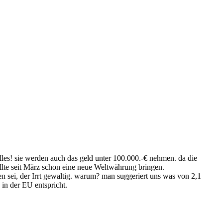
les! sie werden auch das geld unter 100.000.-€ nehmen. da die
llte seit März schon eine neue Weltwährung bringen.
 sei, der Irrt gewaltig. warum? man suggeriert uns was von 2,1
in der EU entspricht.