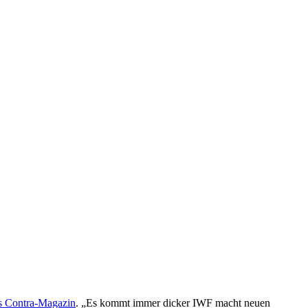
as Contra-Magazin
. „Es kommt immer dicker IWF macht neuen