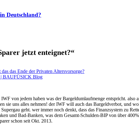
 in Deutschland?
parer jetzt enteignet?
“
t das das Ende der Privaten Altersvorsorge?
 (2) | BAUFÜSICK Blog
er IWF von jedem haben was der Bargeldumlaufmenge entspricht. also al
en sie uns alles nehmen! der IWF will auch das Bargeldverbot, und wo
Supergau geht. wer immer noch denkt, dass das Finanzsystem zu Retten
, Banken und Bad-Banken, was dem Gesamt-Schulden-BIP von über 400% 
parer schon seit Okt. 2013.