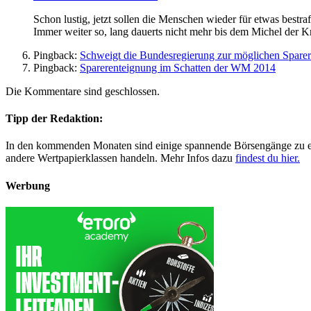
Schon lustig, jetzt sollen die Menschen wieder für etwas bestr
Immer weiter so, lang dauerts nicht mehr bis dem Michel der Kr
Pingback:
Schweigt die Bundesregierung zur möglichen Spare
Pingback:
Sparerenteignung im Schatten der WM 2014
Die Kommentare sind geschlossen.
Tipp der Redaktion:
In den kommenden Monaten sind einige spannende Börsengänge zu erwa
andere Wertpapierklassen handeln. Mehr Infos dazu
findest du hier.
Werbung