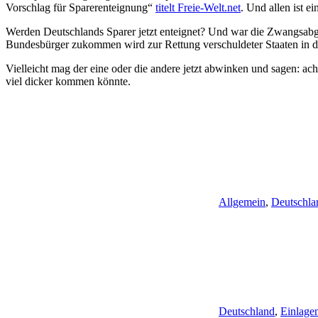
Vorschlag für Sparerenteignung“
titelt Freie-Welt.net
. Und allen ist e
Werden Deutschlands Sparer jetzt enteignet? Und war die Zwangsabga
Bundesbürger zukommen wird zur Rettung verschuldeter Staaten in 
Vielleicht mag der eine oder die andere jetzt abwinken und sagen: ac
viel dicker kommen könnte.
Allgemein
,
Deutschla
Deutschland
,
Einlage