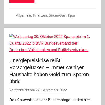
Allgemein
,
Finanzen
,
Strom/Gas
,
Tipps
Energiepreiskrise reißt
Vorsorgelücken – Immer weniger
Haushalte haben Geld zum Sparen
übrig
Veröffentlicht am
27. September 2022
v
o
Das Sparverhalten der Bundesbürger ändert sich.
n