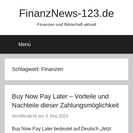
Zum
FinanzNews-123.de
Inhalt
springen
Finanzen und Wirtschaft aktuell
Menü
Schlagwort:
Finanzen
Buy Now Pay Later – Vorteile und
Nachteile dieser Zahlungsmöglichkeit
Veröffentlicht am
3. Mai 2024
v
o
Buy Now Pay Later bedeutet auf Deutsch „Jetzt
n