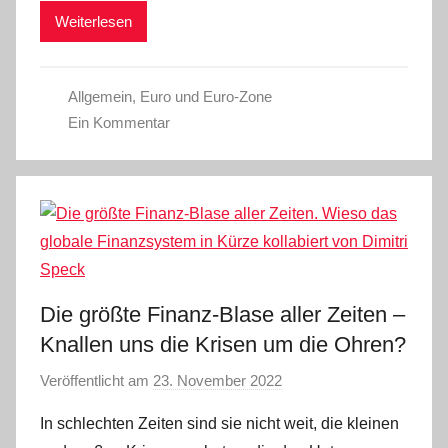
Weiterlesen
n
Allgemein
,
Euro und Euro-Zone
Ein Kommentar
Die größte Finanz-Blase aller Zeiten –
Knallen uns die Krisen um die Ohren?
Veröffentlicht am
23. November 2022
v
o
In schlechten Zeiten sind sie nicht weit, die kleinen
n