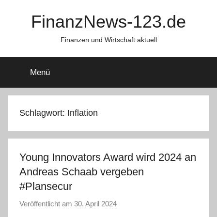
Zum
FinanzNews-123.de
Inhalt
springen
Finanzen und Wirtschaft aktuell
Menü
Schlagwort:
Inflation
Young Innovators Award wird 2024 an
Andreas Schaab vergeben
#Plansecur
Veröffentlicht am
30. April 2024
v
o