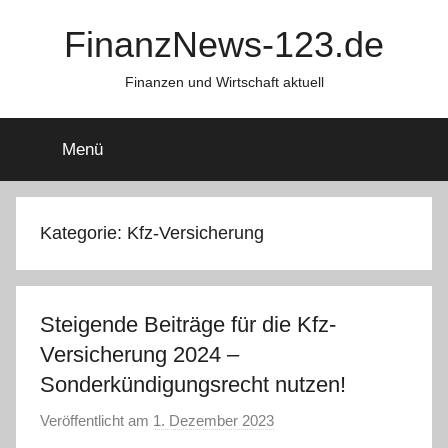
Zum
FinanzNews-123.de
Inhalt
springen
Finanzen und Wirtschaft aktuell
Menü
Kategorie:
Kfz-Versicherung
Steigende Beiträge für die Kfz-
Versicherung 2024 –
Sonderkündigungsrecht nutzen!
Veröffentlicht am
1. Dezember 2023
v
o