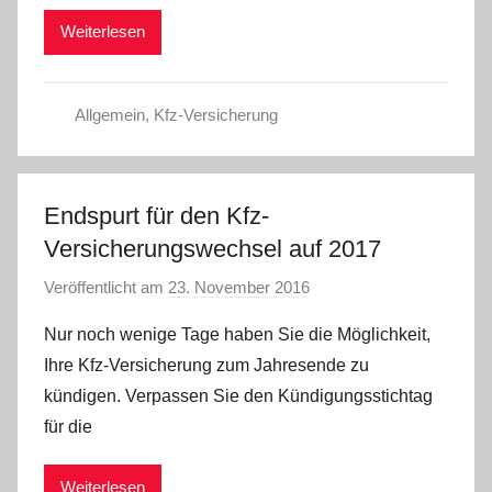
Weiterlesen
Allgemein
,
Kfz-Versicherung
Endspurt für den Kfz-
Versicherungswechsel auf 2017
Veröffentlicht am
23. November 2016
v
o
Nur noch wenige Tage haben Sie die Möglichkeit,
n
Ihre Kfz-Versicherung zum Jahresende zu
C
kündigen. Verpassen Sie den Kündigungsstichtag
W
für die
Weiterlesen