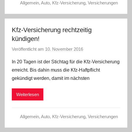
Allgemein
,
Auto
,
Kfz-Versicherung
,
Versicherungen
Kfz-Versicherung rechtzeitig
kündigen!
Veröffentlicht am
10. November 2016
v
o
In 20 Tagen ist der Stichtag für die Kfz-Versicherung
n
erreicht. Bis dahin muss die Kfz-Haftpflicht
C
gekündigt werden, damit im nächsten
W
Weiterlesen
Allgemein
,
Auto
,
Kfz-Versicherung
,
Versicherungen