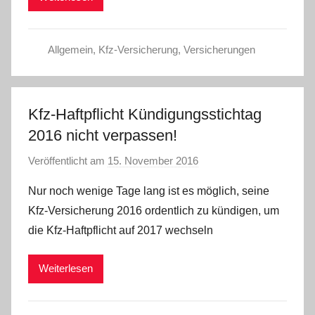
Allgemein
,
Kfz-Versicherung
,
Versicherungen
Kfz-Haftpflicht Kündigungsstichtag
2016 nicht verpassen!
Veröffentlicht am
15. November 2016
v
o
Nur noch wenige Tage lang ist es möglich, seine
n
Kfz-Versicherung 2016 ordentlich zu kündigen, um
C
die Kfz-Haftpflicht auf 2017 wechseln
W
Weiterlesen