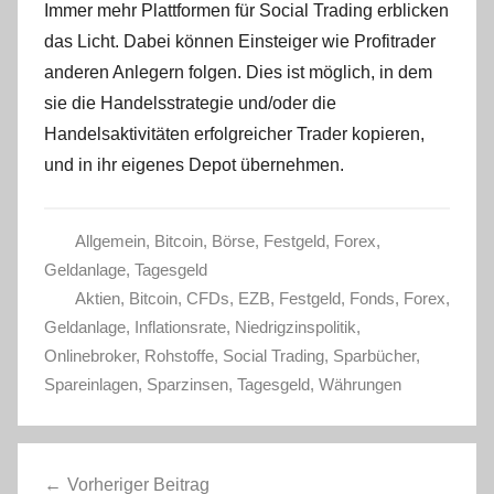
Immer mehr Plattformen für Social Trading erblicken
das Licht. Dabei können Einsteiger wie Profitrader
anderen Anlegern folgen. Dies ist möglich, in dem
sie die Handelsstrategie und/oder die
Handelsaktivitäten erfolgreicher Trader kopieren,
und in ihr eigenes Depot übernehmen.
Allgemein
,
Bitcoin
,
Börse
,
Festgeld
,
Forex
,
Geldanlage
,
Tagesgeld
Aktien
,
Bitcoin
,
CFDs
,
EZB
,
Festgeld
,
Fonds
,
Forex
,
Geldanlage
,
Inflationsrate
,
Niedrigzinspolitik
,
Onlinebroker
,
Rohstoffe
,
Social Trading
,
Sparbücher
,
Spareinlagen
,
Sparzinsen
,
Tagesgeld
,
Währungen
Beitragsnavigation
Vorheriger Beitrag