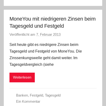
MoneYou mit niedrigeren Zinsen beim
Tagesgeld und Festgeld
Veröffentlicht am
7. Februar 2013
v
o
Seit heute gibt es niedrigere Zinsen beim
n
Tagesgeld und Festgeld von MoneYou. Die
C
Zinssenkungswelle geht damit weiter. Im
W
Tagesgeldvergleich (siehe
Weiterlesen
Banken
,
Festgeld
,
Tagesgeld
Ein Kommentar