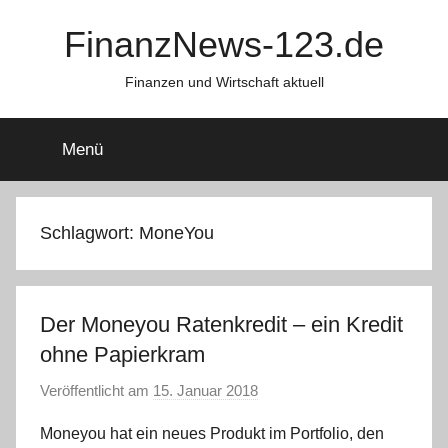
Zum
FinanzNews-123.de
Inhalt
springen
Finanzen und Wirtschaft aktuell
Menü
Schlagwort:
MoneYou
Der Moneyou Ratenkredit – ein Kredit
ohne Papierkram
Veröffentlicht am
15. Januar 2018
v
o
Moneyou hat ein neues Produkt im Portfolio, den
n