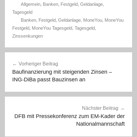
Allgemein
,
Banken
,
Festgeld
,
Geldanlage
,
Tagesgeld
Banken
,
Festgeld
,
Geldanlage
,
MoneYou
,
MoneYou
Festgeld
,
MoneYou Tagesgeld
,
Tagesgeld
,
Zinssenkungen
Beitragsnavigation
Vorheriger Beitrag
Baufinanzierung mit steigenden Zinsen –
ING-DiBa passt Bauzinsen an
Nächster Beitrag
DFB mit Pressekonferenz zum EM-Kader der
Nationalmannschaft