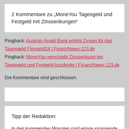
2 Kommentare zu „
MoneYou Tagesgeld und
Festgeld mit Zinssenkungen
“
Pingback:
Austrian Anadi Bank erhöht Zinsen für das
Tagesgeld Flexgeld24 | FinanzNews-123.de
Pingback:
MoneYou verschiebt Zinssenkung bei
Tagesgeld und Festgeld kurzfristig | FinanzNews-123.de
Die Kommentare sind geschlossen.
Tipp der Redaktion:
In den kommenden Monaten sind einige spannende