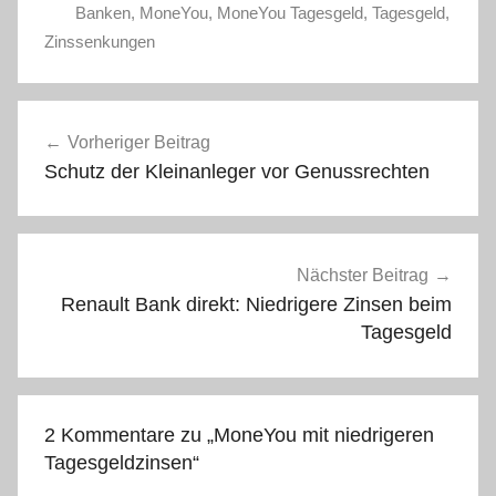
Banken
,
MoneYou
,
MoneYou Tagesgeld
,
Tagesgeld
,
Zinssenkungen
Beitragsnavigation
Vorheriger Beitrag
Schutz der Kleinanleger vor Genussrechten
Nächster Beitrag
Renault Bank direkt: Niedrigere Zinsen beim
Tagesgeld
2 Kommentare zu „
MoneYou mit niedrigeren
Tagesgeldzinsen
“