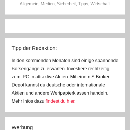
Allgemein
,
Medien
,
Sicherheit
,
Tipps
,
Wirtschaft
e
l
W
.
Tipp der Redaktion:
In den kommenden Monaten sind einige spannende
Börsengänge zu erwarten. Investiere rechtzeitig
zum IPO in attraktive Aktien. Mit einem S Broker
Depot kannst du deutsche oder internationale
Aktien und andere Wertpapierklassen handeln.
Mehr Infos dazu
findest du hier.
Werbung