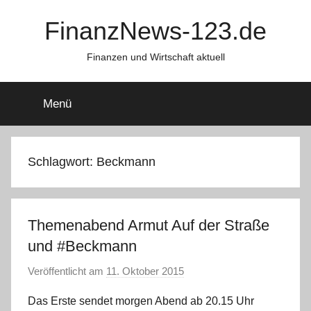
Zum
FinanzNews-123.de
Inhalt
springen
Finanzen und Wirtschaft aktuell
Menü
Schlagwort:
Beckmann
Themenabend Armut Auf der Straße
und #Beckmann
Veröffentlicht am
11. Oktober 2015
v
o
Das Erste sendet morgen Abend ab 20.15 Uhr
n