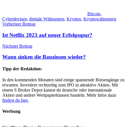
Bitcoin
,
Cyberdevisen
,
digitale Währungen
,
Kryptos
,
Kryptowährungen
Beitragsnavigation
Vorheriger Beitrag
Ist Netflix 2023 auf neuer Erfolgsspur?
Nächster Beitrag
Wann sinken die Bauzinsen wieder?
Tipp der Redaktion:
In den kommenden Monaten sind einige spannende Börsengänge zu
erwarten. Investiere rechtzeitig zum IPO in attraktive Aktien. Mit
einem S Broker Depot kannst du deutsche oder internationale
Aktien und andere Wertpapierklassen handeln. Mehr Infos dazu
findest du hier.
Werbung