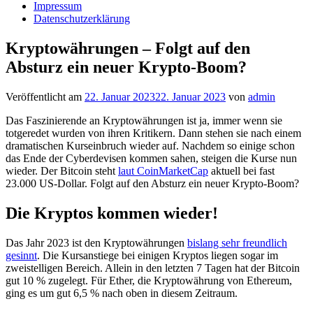
Impressum
Datenschutzerklärung
Kryptowährungen – Folgt auf den
Absturz ein neuer Krypto-Boom?
Veröffentlicht am
22. Januar 2023
22. Januar 2023
von
admin
Das Faszinierende an Kryptowährungen ist ja, immer wenn sie
totgeredet wurden von ihren Kritikern. Dann stehen sie nach einem
dramatischen Kurseinbruch wieder auf. Nachdem so einige schon
das Ende der Cyberdevisen kommen sahen, steigen die Kurse nun
wieder. Der Bitcoin steht
laut CoinMarketCap
aktuell bei fast
23.000 US-Dollar. Folgt auf den Absturz ein neuer Krypto-Boom?
Die Kryptos kommen wieder!
Das Jahr 2023 ist den Kryptowährungen
bislang sehr freundlich
gesinnt
. Die Kursanstiege bei einigen Kryptos liegen sogar im
zweistelligen Bereich. Allein in den letzten 7 Tagen hat der Bitcoin
gut 10 % zugelegt. Für Ether, die Kryptowährung von Ethereum,
ging es um gut 6,5 % nach oben in diesem Zeitraum.