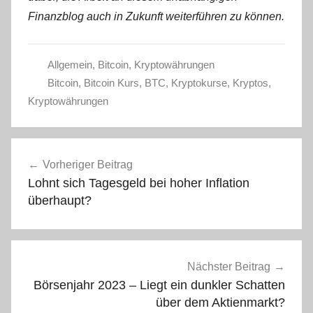
Finanzblog auch in Zukunft weiterführen zu können.
Allgemein
,
Bitcoin
,
Kryptowährungen
Bitcoin
,
Bitcoin Kurs
,
BTC
,
Kryptokurse
,
Kryptos
,
Kryptowährungen
Beitragsnavigation
Vorheriger Beitrag
Lohnt sich Tagesgeld bei hoher Inflation
überhaupt?
Nächster Beitrag
Börsenjahr 2023 – Liegt ein dunkler Schatten
über dem Aktienmarkt?