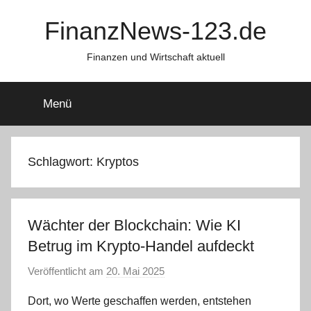
Zum
FinanzNews-123.de
Inhalt
springen
Finanzen und Wirtschaft aktuell
Menü
Schlagwort:
Kryptos
Wächter der Blockchain: Wie KI
Betrug im Krypto-Handel aufdeckt
Veröffentlicht am
20. Mai 2025
v
o
Dort, wo Werte geschaffen werden, entstehen
n