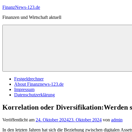
Zum
FinanzNews-123.de
Inhalt
Finanzen und Wirtschaft aktuell
springen
Festgeldrechner
About Finanznews-123.de
Impressum
Datenschutzerklärung
Korrelation oder Diversifikation:Werden s
Veröffentlicht am
24. Oktober 2024
23. Oktober 2024
von
admin
In den letzten Jahren hat sich die Beziehung zwischen digitalen Asse