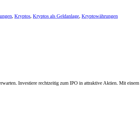
rungen
,
Kryptos
,
Kryptos als Geldanlage
,
Kryptowährungen
rten. Investiere rechtzeitig zum IPO in attraktive Aktien. Mit einem 