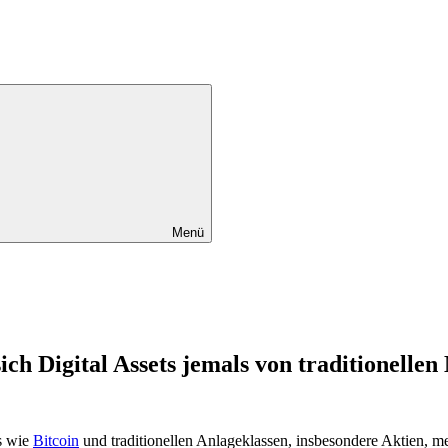
Menü
ich Digital Assets jemals von traditionelle
ts wie
Bitcoin
und traditionellen Anlageklassen, insbesondere Aktien, merk