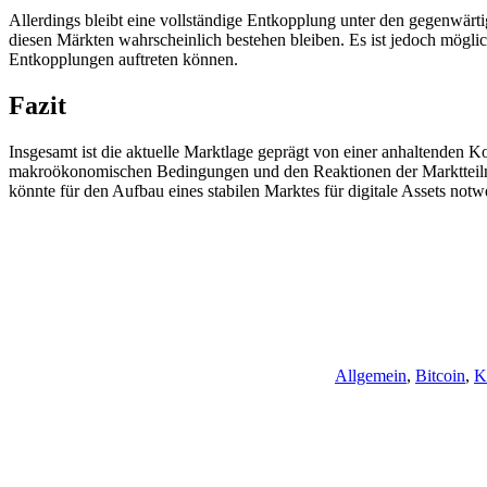
Allerdings bleibt eine vollständige Entkopplung unter den gegenwärt
diesen Märkten wahrscheinlich bestehen bleiben. Es ist jedoch mögli
Entkopplungen auftreten können.
Fazit
Insgesamt ist die aktuelle Marktlage geprägt von einer anhaltenden Ko
makroökonomischen Bedingungen und den Reaktionen der Marktteilneh
könnte für den Aufbau eines stabilen Marktes für digitale Assets notw
Allgemein
,
Bitcoin
,
K