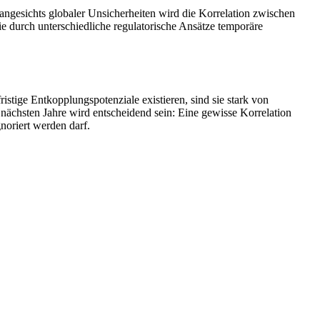
angesichts globaler Unsicherheiten wird die Korrelation zwischen
e durch unterschiedliche regulatorische Ansätze temporäre
istige Entkopplungspotenziale existieren, sind sie stark von
chsten Jahre wird entscheidend sein: Eine gewisse Korrelation
noriert werden darf.