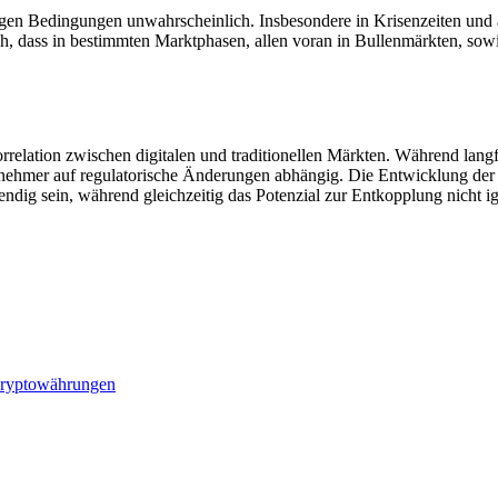
igen Bedingungen unwahrscheinlich. Insbesondere in Krisenzeiten und 
ch, dass in bestimmten Marktphasen, allen voran in Bullenmärkten, sowi
rrelation zwischen digitalen und traditionellen Märkten. Während langfr
mer auf regulatorische Änderungen abhängig. Die Entwicklung der nä
endig sein, während gleichzeitig das Potenzial zur Entkopplung nicht ig
ryptowährungen