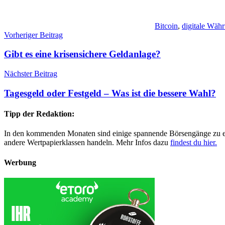
Bitcoin
,
digitale Wäh
Beitragsnavigation
Vorheriger Beitrag
Gibt es eine krisensichere Geldanlage?
Nächster Beitrag
Tagesgeld oder Festgeld – Was ist die bessere Wahl?
Tipp der Redaktion:
In den kommenden Monaten sind einige spannende Börsengänge zu erwa
andere Wertpapierklassen handeln. Mehr Infos dazu
findest du hier.
Werbung