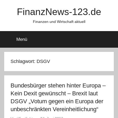
Zum
FinanzNews-123.de
Inhalt
springen
Finanzen und Wirtschaft aktuell
Menü
Schlagwort:
DSGV
Bundesbürger stehen hinter Europa –
Kein Dexit gewünscht – Brexit laut
DSGV „Votum gegen ein Europa der
unbeschränkten Vereinheitlichung“