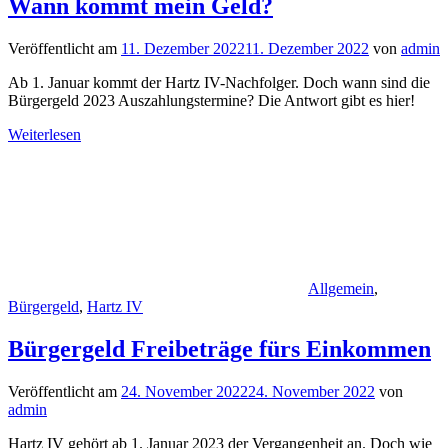
Wann kommt mein Geld?
Veröffentlicht am
11. Dezember 2022
11. Dezember 2022
von
admin
Ab 1. Januar kommt der Hartz IV-Nachfolger. Doch wann sind die
Bürgergeld 2023 Auszahlungstermine? Die Antwort gibt es hier!
Weiterlesen
Allgemein
,
Bürgergeld
,
Hartz IV
Bürgergeld Freibeträge fürs Einkommen
Veröffentlicht am
24. November 2022
24. November 2022
von
admin
Hartz IV gehört ab 1. Januar 2023 der Vergangenheit an. Doch wie