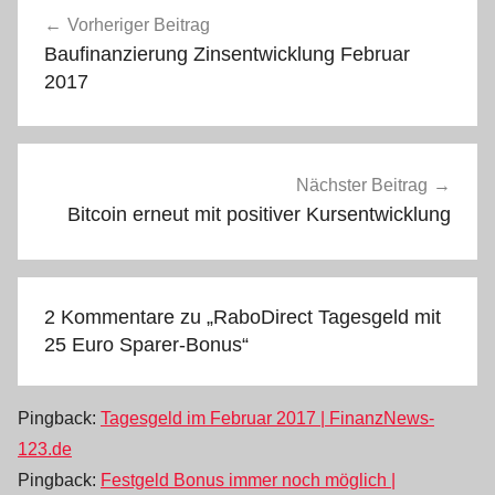
Beitragsnavigation
Vorheriger Beitrag
Baufinanzierung Zinsentwicklung Februar
2017
Nächster Beitrag
Bitcoin erneut mit positiver Kursentwicklung
2 Kommentare zu „
RaboDirect Tagesgeld mit
25 Euro Sparer-Bonus
“
Pingback:
Tagesgeld im Februar 2017 | FinanzNews-
123.de
Pingback:
Festgeld Bonus immer noch möglich |