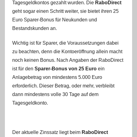
Tagesgeldkontos gezahlt wurden. Die
RaboDirect
geht sogar einen Schritt weiter, sie bietet ihren 25
Euro Sparer-Bonus für Neukunden und
Bestandskunden an.
Wichtig ist für Sparer, die Voraussetzungen dabei
zu beachten, denn die Kontoeröffnung allein macht
noch keinen Bonus. Nach Angaben der RaboDirect
ist für den
Sparer-Bonus von 25 Euro
ein
Anlagebetrag von mindestens 5.000 Euro
erforderlich. Dieser Betrag, oder mehr, verbleibt
dann mindestens volle 30 Tage auf dem
Tagesgeldkonto.
Der aktuelle Zinssatz liegt beim
RaboDirect