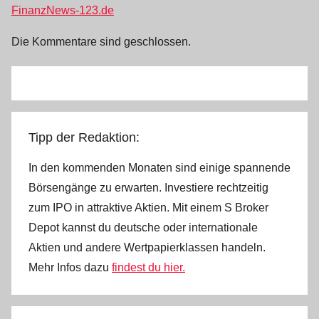
FinanzNews-123.de
Die Kommentare sind geschlossen.
Tipp der Redaktion:
In den kommenden Monaten sind einige spannende
Börsengänge zu erwarten. Investiere rechtzeitig
zum IPO in attraktive Aktien. Mit einem S Broker
Depot kannst du deutsche oder internationale
Aktien und andere Wertpapierklassen handeln.
Mehr Infos dazu
findest du hier.