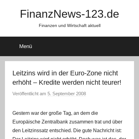
Zum
FinanzNews-123.de
Inhalt
springen
Finanzen und Wirtschaft aktuell
Menü
Leitzins wird in der Euro-Zone nicht
erhöht – Kredite werden nicht teurer!
Veröffentlicht am
5. September 2008
v
o
n
Gestern war der große Tag, an dem die
Europäische Zentralbank zusammen trat und über
den Leitzinssatz entschied. Die gute Nachricht ist: