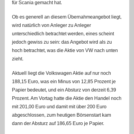
für Scania gemacht hat.
a
W
Ob es generell an diesem Übernahmeangebot liegt,
.
wird natürlich von Anleger zu Anleger
unterschiedlich betrachtet werden, eines scheint
jedoch gewiss zu sein: das Angebot wird als zu
hoch betrachtet, was die Aktie von VW nach unten
zieht.
Aktuell liegt die Volkswagen Aktie auf nur noch
188,15 Euro, was ein Minus von 12,85 Prozent je
Papier bedeutet, und ein Absturz von derzeit 6,39
Prozent. Am Vortag hatte die Aktie den Handel noch
mit 201,00 Euro und damit mit über 200 Euro
abgeschlossen, zum heutigen Börsenstart kam
dann der Absturz auf 186,65 Euro je Papier.