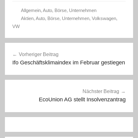
Allgemein
,
Auto
,
Börse
,
Unternehmen
Aktien
,
Auto
,
Börse
,
Unternehmen
,
Volkswagen
,
VW
Beitragsnavigation
Vorheriger Beitrag
Ifo Geschäftsklimaindex im Februar gestiegen
Nächster Beitrag
EcoUnion AG stellt Insolvenzantrag