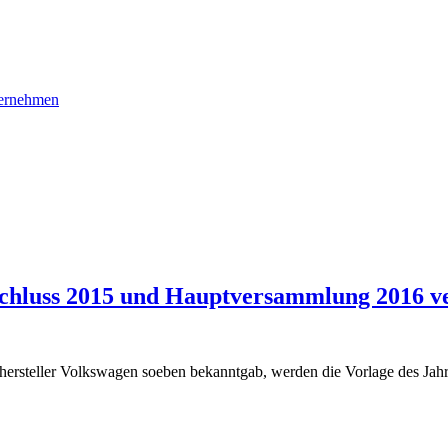
ernehmen
schluss 2015 und Hauptversammlung 2016 v
hersteller Volkswagen soeben bekanntgab, werden die Vorlage des Jah