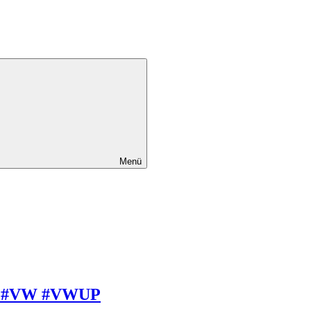
Menü
bar #VW #VWUP