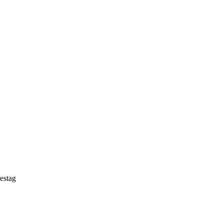
estag