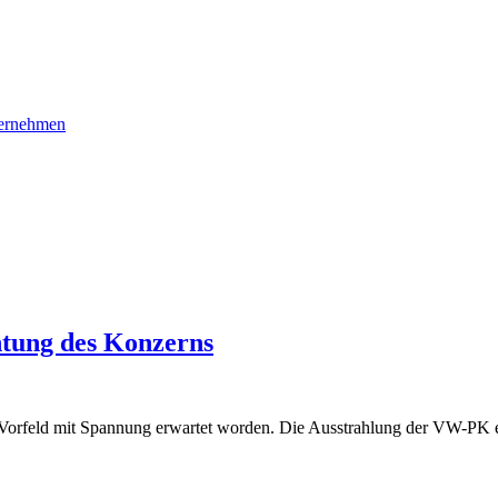
ernehmen
htung des Konzerns
 Vorfeld mit Spannung erwartet worden. Die Ausstrahlung der VW-PK e