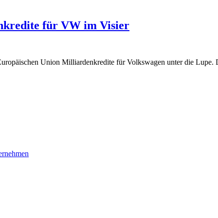
nkredite für VW im Visier
Europäischen Union Milliardenkredite für Volkswagen unter die Lupe. 
ernehmen