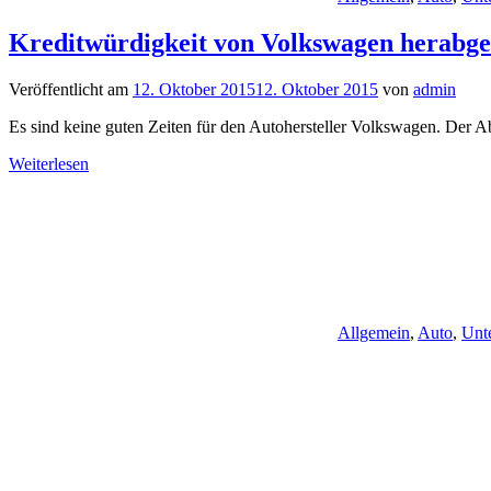
Kreditwürdigkeit von Volkswagen herabge
Veröffentlicht am
12. Oktober 2015
12. Oktober 2015
von
admin
Es sind keine guten Zeiten für den Autohersteller Volkswagen. Der 
Weiterlesen
Allgemein
,
Auto
,
Unt