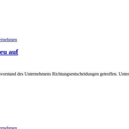
ernehmen
neu auf
vorstand des Unternehmens Richtungsentscheidungen getroffen. Unter 
ernehmen