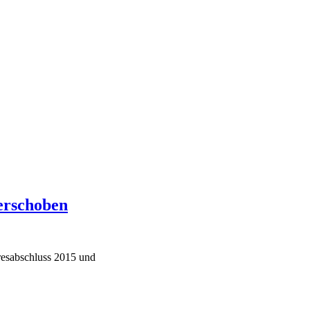
erschoben
resabschluss 2015 und