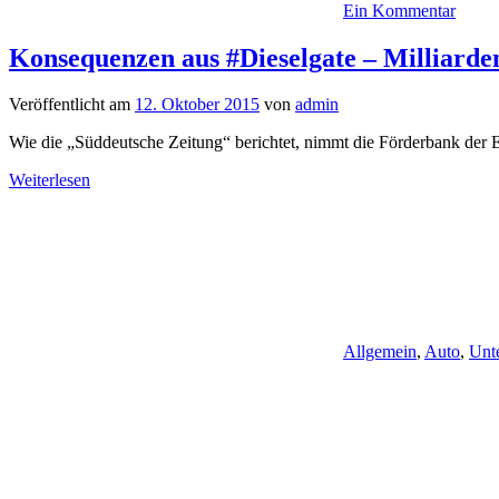
Ein Kommentar
Konsequenzen aus #Dieselgate – Milliarde
Veröffentlicht am
12. Oktober 2015
von
admin
Wie die „Süddeutsche Zeitung“ berichtet, nimmt die Förderbank der 
Weiterlesen
Allgemein
,
Auto
,
Unt