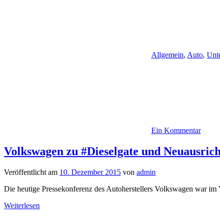
Allgemein
,
Auto
,
Unt
Ein Kommentar
Volkswagen zu #Dieselgate und Neuausric
Veröffentlicht am
10. Dezember 2015
von
admin
Die heutige Pressekonferenz des Autoherstellers Volkswagen war im
Weiterlesen