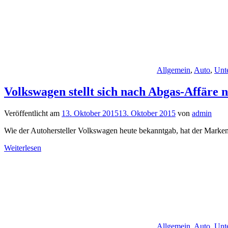
Allgemein
,
Auto
,
Unt
Volkswagen stellt sich nach Abgas-Affäre 
Veröffentlicht am
13. Oktober 2015
13. Oktober 2015
von
admin
Wie der Autohersteller Volkswagen heute bekanntgab, hat der Marken
Weiterlesen
Allgemein
,
Auto
,
Unt