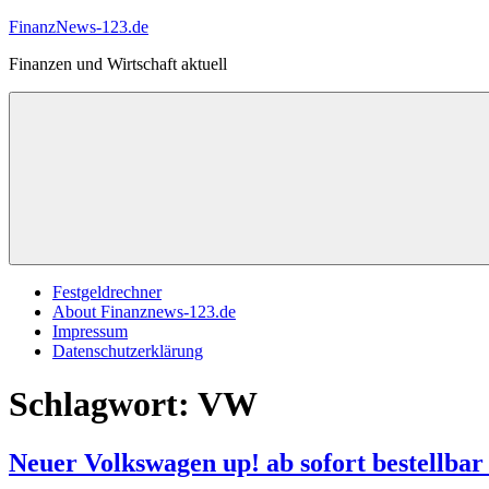
Zum
FinanzNews-123.de
Inhalt
Finanzen und Wirtschaft aktuell
springen
Festgeldrechner
About Finanznews-123.de
Impressum
Datenschutzerklärung
Schlagwort:
VW
Neuer Volkswagen up! ab sofort bestell