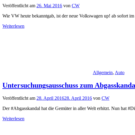
Veröffentlicht am
26. Mai 2016
von
CW
Wie VW heute bekanntgab, ist der neue Volkswagen up! ab sofort im
Weiterlesen
Allgemein
,
Auto
Untersuchungsausschuss zum Abgasskanda
Veröffentlicht am
28. April 2016
28. April 2016
von
CW
Der #Abgasskandal hat die Gemüter in aller Welt erhitzt. Nun hat #
Weiterlesen