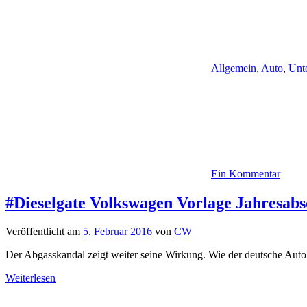
Allgemein
,
Auto
,
Unt
Ein Kommentar
#Dieselgate Volkswagen Vorlage Jahresab
Veröffentlicht am
5. Februar 2016
von
CW
Der Abgasskandal zeigt weiter seine Wirkung. Wie der deutsche Auto
Weiterlesen