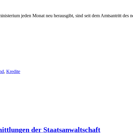
ministerium jeden Monat neu herausgibt, sind seit dem Amtsantritt des 
nd
,
Kredite
ttlungen der Staatsanwaltschaft