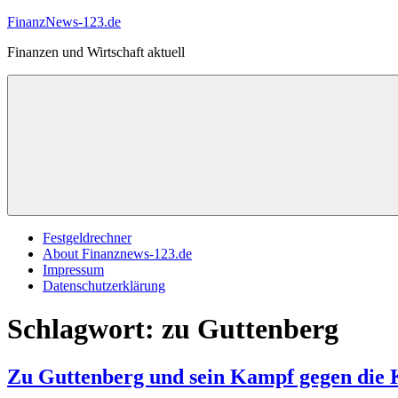
Zum
FinanzNews-123.de
Inhalt
Finanzen und Wirtschaft aktuell
springen
Festgeldrechner
About Finanznews-123.de
Impressum
Datenschutzerklärung
Schlagwort:
zu Guttenberg
Zu Guttenberg und sein Kampf gegen die