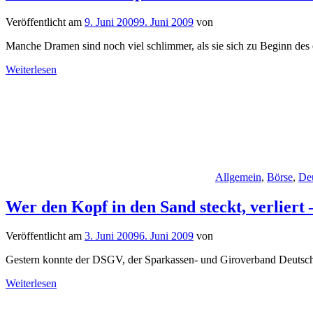
Veröffentlicht am
9. Juni 2009
9. Juni 2009
von
Manche Dramen sind noch viel schlimmer, als sie sich zu Beginn des e
Weiterlesen
Allgemein
,
Börse
,
De
Wer den Kopf in den Sand steckt, verliert
Veröffentlicht am
3. Juni 2009
6. Juni 2009
von
Gestern konnte der DSGV, der Sparkassen- und Giroverband Deutschla
Weiterlesen