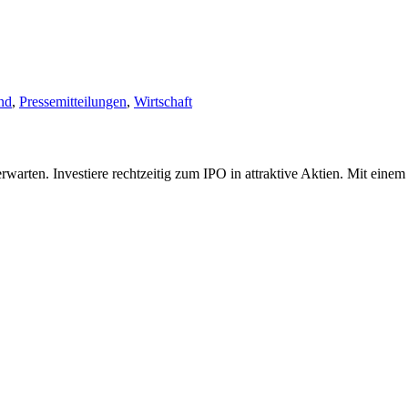
nd
,
Pressemitteilungen
,
Wirtschaft
rten. Investiere rechtzeitig zum IPO in attraktive Aktien. Mit einem 