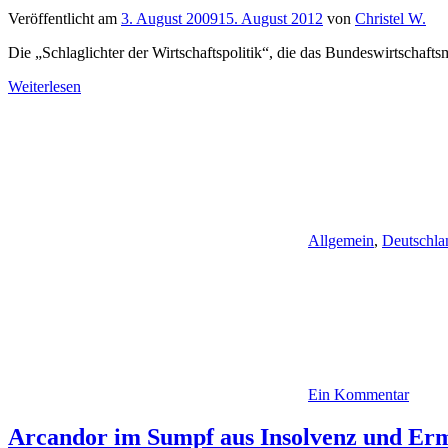
Veröffentlicht am
3. August 2009
15. August 2012
von
Christel W.
Die „Schlaglichter der Wirtschaftspolitik“, die das Bundeswirtschafts
Weiterlesen
Allgemein
,
Deutschla
Ein Kommentar
Arcandor im Sumpf aus Insolvenz und Ermi