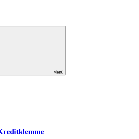
Menü
 Kreditklemme