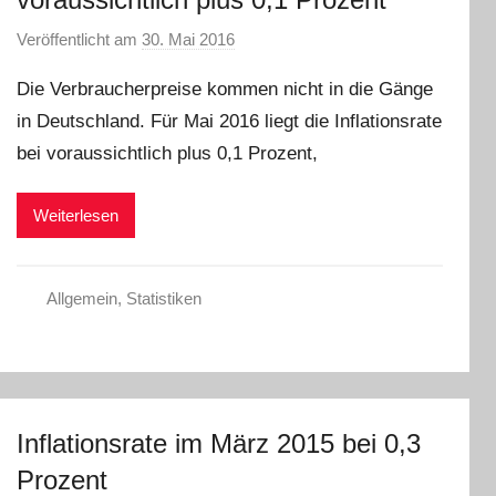
Veröffentlicht am
30. Mai 2016
v
o
Die Verbraucherpreise kommen nicht in die Gänge
n
in Deutschland. Für Mai 2016 liegt die Inflationsrate
C
bei voraussichtlich plus 0,1 Prozent,
W
Weiterlesen
Allgemein
,
Statistiken
Inflationsrate im März 2015 bei 0,3
Prozent