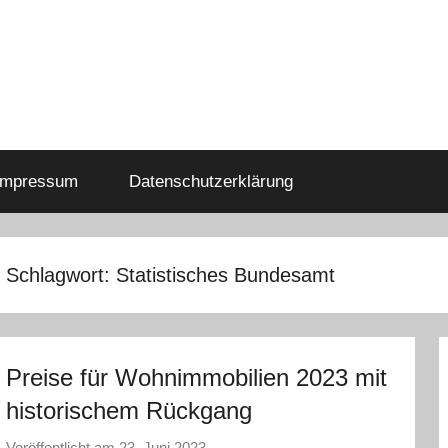
Impressum
Datenschutzerklärung
Schlagwort:
Statistisches Bundesamt
Preise für Wohnimmobilien 2023 mit
historischem Rückgang
Veröffentlicht am
23. Juni 2023
v