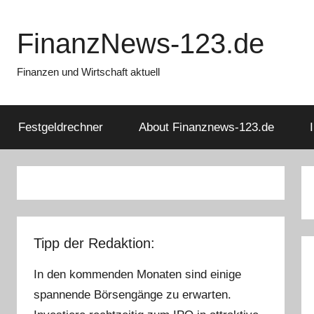
Zum
Inhalt
FinanzNews-123.de
springen
Finanzen und Wirtschaft aktuell
Festgeldrechner
About Finanznews-123.de
Tipp der Redaktion:
In den kommenden Monaten sind einige
spannende Börsengänge zu erwarten.