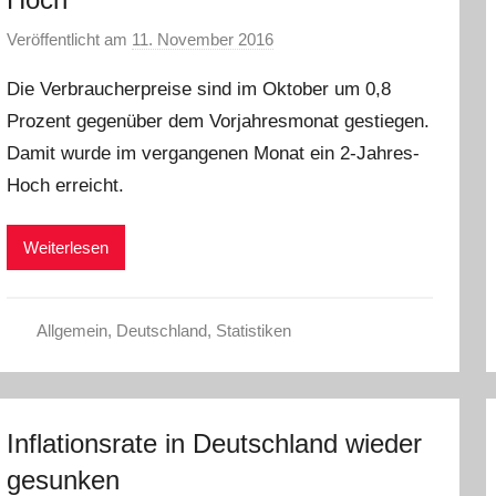
Veröffentlicht am
11. November 2016
v
o
Die Verbraucherpreise sind im Oktober um 0,8
n
Prozent gegenüber dem Vorjahresmonat gestiegen.
C
Damit wurde im vergangenen Monat ein 2-Jahres-
W
Hoch erreicht.
Weiterlesen
Allgemein
,
Deutschland
,
Statistiken
Inflationsrate in Deutschland wieder
gesunken