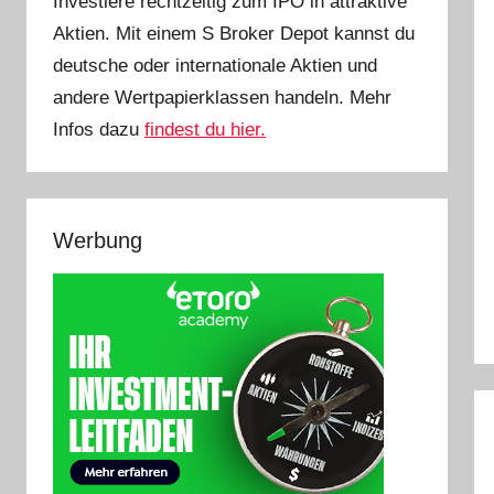
Investiere rechtzeitig zum IPO in attraktive
Aktien. Mit einem S Broker Depot kannst du
deutsche oder internationale Aktien und
andere Wertpapierklassen handeln. Mehr
Infos dazu
findest du hier.
Werbung