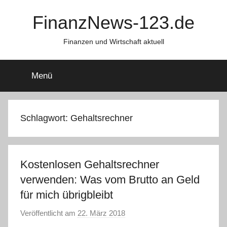
Zum
FinanzNews-123.de
Inhalt
springen
Finanzen und Wirtschaft aktuell
Menü
Schlagwort:
Gehaltsrechner
Kostenlosen Gehaltsrechner
verwenden: Was vom Brutto an Geld
für mich übrigbleibt
Veröffentlicht am
22. März 2018
v
o