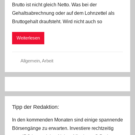
Brutto ist nicht gleich Netto. Was bei der
n
Gehaltsabrechnung oder auf dem Lohnzettel als
a
Bruttogehalt draufsteht. Wird nicht auch so
d
m
Weiterlesen
i
n
Allgemein
,
Arbeit
Tipp der Redaktion:
In den kommenden Monaten sind einige spannende
Börsengänge zu erwarten. Investiere rechtzeitig