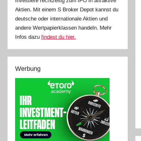
Investiere rechtzeitig zum IPO in attraktive
Aktien. Mit einem S Broker Depot kannst du
deutsche oder internationale Aktien und
andere Wertpapierklassen handeln. Mehr
Infos dazu
findest du hier.
Werbung