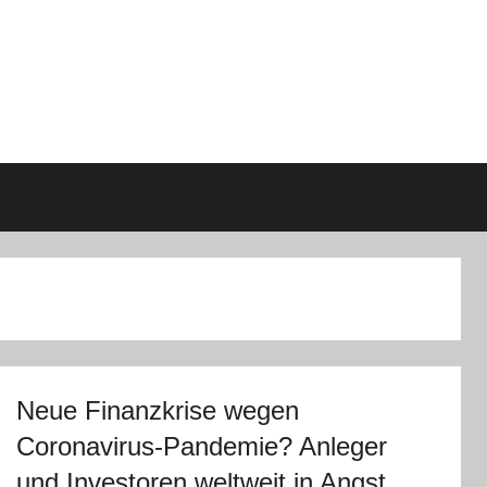
Neue Finanzkrise wegen
Coronavirus-Pandemie? Anleger
und Investoren weltweit in Angst