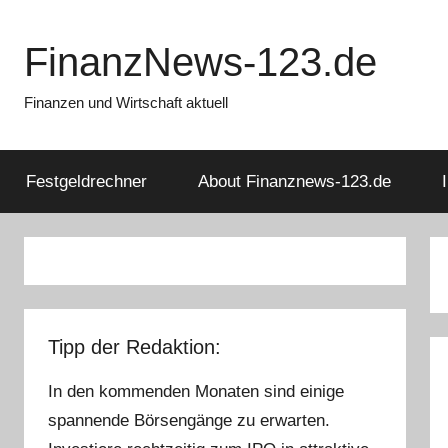
Zum
Inhalt
FinanzNews-123.de
springen
Finanzen und Wirtschaft aktuell
Festgeldrechner
About Finanznews-123.de
Tipp der Redaktion:
In den kommenden Monaten sind einige
spannende Börsengänge zu erwarten.