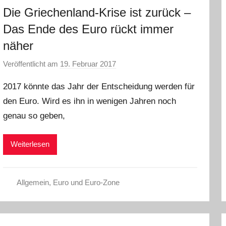
Die Griechenland-Krise ist zurück –
Das Ende des Euro rückt immer
näher
Veröffentlicht am
19. Februar 2017
v
o
2017 könnte das Jahr der Entscheidung werden für
n
den Euro. Wird es ihn in wenigen Jahren noch
C
genau so geben,
W
Weiterlesen
Allgemein
,
Euro und Euro-Zone