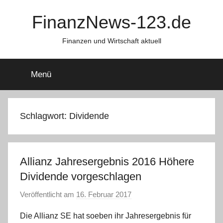
Zum
FinanzNews-123.de
Inhalt
springen
Finanzen und Wirtschaft aktuell
Menü
Schlagwort:
Dividende
Allianz Jahresergebnis 2016 Höhere
Dividende vorgeschlagen
Veröffentlicht am
16. Februar 2017
v
o
Die Allianz SE hat soeben ihr Jahresergebnis für
n