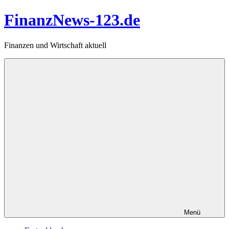
Zum
FinanzNews-123.de
Inhalt
springen
Finanzen und Wirtschaft aktuell
Menü