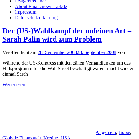
Festgeldrechner
About Finanznews-123.de
Impressum
Datenschutzerklärung
Der (US-)Wahlkampf der unfeinen Art –
Sarah Palin wird zum Problem
Veröffentlicht am
28. September 2008
28. September 2008
von
Während der US-Kongress mit den zähen Verhandlungen um das
Hilfsprogramm für die Wall Street beschäftigt waren, macht wieder
einmal Sarah
Weiterlesen
Allgemein
,
Börse
,
Globale Finanzwelt
,
Kredite
,
USA