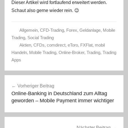
Dieser Artikel wird fortlaufend erweitert werden.
Schaut also gerne wieder rein. 😉
Allgemein
,
CFD-Trading
,
Forex
,
Geldanlage
,
Mobile
Trading
,
Social Trading
Aktien
,
CFDs
,
comdirect
,
eToro
,
FXFlat
,
mobil
Handeln
,
Mobile Trading
,
Online-Broker
,
Trading
,
Trading
Apps
Beitragsnavigation
Vorheriger Beitrag
Online-Banking in Deutschland zum Alltag
geworden – Mobile Payment immer wichtiger
Nächster Beitrag