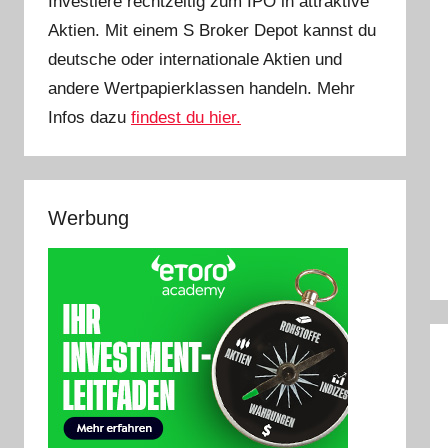
Investiere rechtzeitig zum IPO in attraktive
Aktien. Mit einem S Broker Depot kannst du
deutsche oder internationale Aktien und
andere Wertpapierklassen handeln. Mehr
Infos dazu
findest du hier.
Werbung