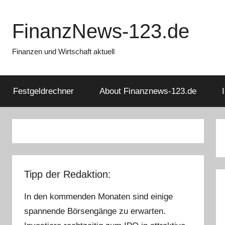
Zum
Inhalt
FinanzNews-123.de
springen
Finanzen und Wirtschaft aktuell
Festgeldrechner
About Finanznews-123.de
Tipp der Redaktion:
In den kommenden Monaten sind einige
spannende Börsengänge zu erwarten.