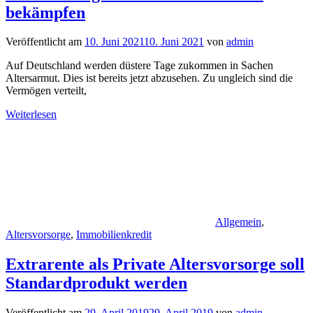
bekämpfen
Veröffentlicht am
10. Juni 2021
10. Juni 2021
von
admin
Auf Deutschland werden düstere Tage zukommen in Sachen
Altersarmut. Dies ist bereits jetzt abzusehen. Zu ungleich sind die
Vermögen verteilt,
Weiterlesen
Allgemein
,
Altersvorsorge
,
Immobilienkredit
Extrarente als Private Altersvorsorge soll
Standardprodukt werden
Veröffentlicht am
29. April 2019
29. April 2019
von
admin