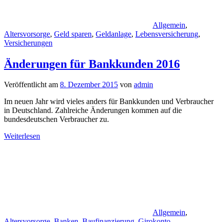
Allgemein
,
Altersvorsorge
,
Geld sparen
,
Geldanlage
,
Lebensversicherung
,
Versicherungen
Änderungen für Bankkunden 2016
Veröffentlicht am
8. Dezember 2015
von
admin
Im neuen Jahr wird vieles anders für Bankkunden und Verbraucher
in Deutschland. Zahlreiche Änderungen kommen auf die
bundesdeutschen Verbraucher zu.
Weiterlesen
Allgemein
,
Altersvorsorge
,
Banken
,
Baufinanzierung
,
Girokonto
,