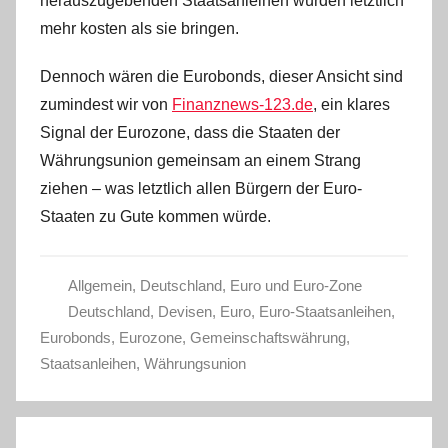
herauszugebenden Staatsanleihen würden letztlich
mehr kosten als sie bringen.
Dennoch wären die Eurobonds, dieser Ansicht sind
zumindest wir von
Finanznews-123.de
, ein klares
Signal der Eurozone, dass die Staaten der
Währungsunion gemeinsam an einem Strang
ziehen – was letztlich allen Bürgern der Euro-
Staaten zu Gute kommen würde.
Allgemein
,
Deutschland
,
Euro und Euro-Zone
Deutschland
,
Devisen
,
Euro
,
Euro-Staatsanleihen
,
Eurobonds
,
Eurozone
,
Gemeinschaftswährung
,
Staatsanleihen
,
Währungsunion
Beitragsnavigation