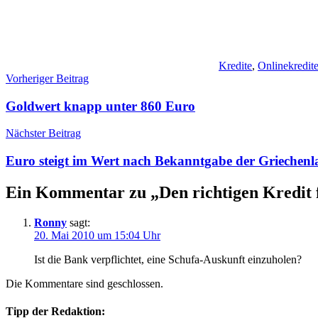
Kredite
,
Onlinekredit
Beitragsnavigation
Vorheriger Beitrag
Goldwert knapp unter 860 Euro
Nächster Beitrag
Euro steigt im Wert nach Bekanntgabe der Griechenl
Ein Kommentar zu „
Den richtigen Kredit 
Ronny
sagt:
20. Mai 2010 um 15:04 Uhr
Ist die Bank verpflichtet, eine Schufa-Auskunft einzuholen?
Die Kommentare sind geschlossen.
Tipp der Redaktion: