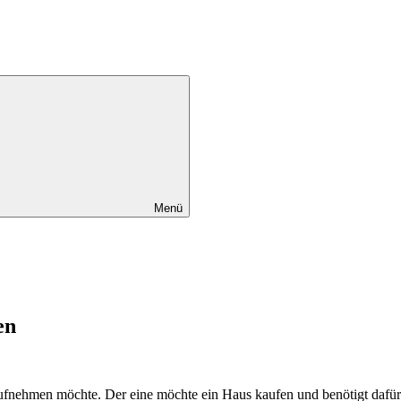
Menü
en
 aufnehmen möchte. Der eine möchte ein Haus kaufen und benötigt dafü