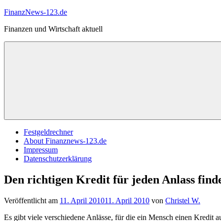
Zum
FinanzNews-123.de
Inhalt
Finanzen und Wirtschaft aktuell
springen
Festgeldrechner
About Finanznews-123.de
Impressum
Datenschutzerklärung
Den richtigen Kredit für jeden Anlass find
Veröffentlicht am
11. April 2010
11. April 2010
von
Christel W.
Es gibt viele verschiedene Anlässe, für die ein Mensch einen Kredit