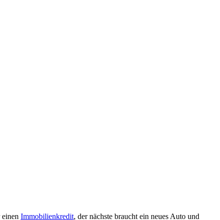
r einen
Immobilienkredit
, der nächste braucht ein neues Auto und