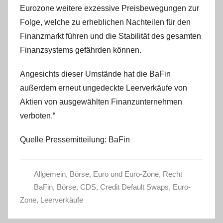
Eurozone weitere exzessive Preisbewegungen zur
Folge, welche zu erheblichen Nachteilen für den
Finanzmarkt führen und die Stabilität des gesamten
Finanzsystems gefährden können.
Angesichts dieser Umstände hat die BaFin
außerdem erneut ungedeckte Leerverkäufe von
Aktien von ausgewählten Finanzunternehmen
verboten.“
Quelle Pressemitteilung: BaFin
Allgemein
,
Börse
,
Euro und Euro-Zone
,
Recht
BaFin
,
Börse
,
CDS
,
Credit Default Swaps
,
Euro-
Zone
,
Leerverkäufe