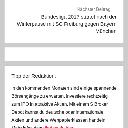
Nächster Beitrag
Bundesliga 2017 startet nach der
Winterpause mit SC Freiburg gegen Bayern
München
Tipp der Redaktion:
In den kommenden Monaten sind einige spannende
Börsengänge zu erwarten. Investiere rechtzeitig
zum IPO in attraktive Aktien. Mit einem S Broker
Depot kannst du deutsche oder internationale
Aktien und andere Wertpapierklassen handeln.