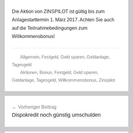
Die Aktion von ZINSPILOT ist gültig bis zum
Anlagestarttermin 1. März 2017. Achten Sie auch
auf die Teilnahmebedingungen zum
Willkommensbonus!
Allgemein
,
Festgeld
,
Geld sparen
,
Geldanlage
,
Tagesgeld
Aktionen
,
Bonus
,
Festgeld
,
Geld sparen
,
Geldanlage
,
Tagesgeld
,
Willkommensbonus
,
Zinspilot
Beitragsnavigation
Vorheriger Beitrag
Dispokredit noch günstig umschulden