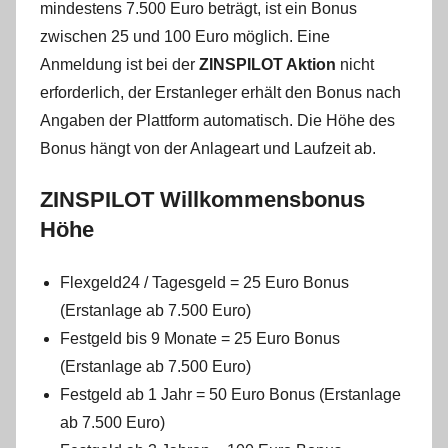
mindestens 7.500 Euro beträgt, ist ein Bonus
zwischen 25 und 100 Euro möglich. Eine
Anmeldung ist bei der
ZINSPILOT Aktion
nicht
erforderlich, der Erstanleger erhält den Bonus nach
Angaben der Plattform automatisch. Die Höhe des
Bonus hängt von der Anlageart und Laufzeit ab.
ZINSPILOT Willkommensbonus
Höhe
Flexgeld24 / Tagesgeld = 25 Euro Bonus
(Erstanlage ab 7.500 Euro)
Festgeld bis 9 Monate = 25 Euro Bonus
(Erstanlage ab 7.500 Euro)
Festgeld ab 1 Jahr = 50 Euro Bonus (Erstanlage
ab 7.500 Euro)