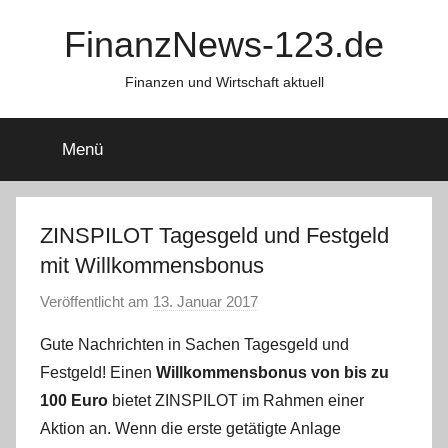
Zum
FinanzNews-123.de
Inhalt
springen
Finanzen und Wirtschaft aktuell
Menü
ZINSPILOT Tagesgeld und Festgeld
mit Willkommensbonus
Veröffentlicht am
13. Januar 2017
v
o
Gute Nachrichten in Sachen Tagesgeld und
n
Festgeld! Einen
Willkommensbonus von bis zu
C
100 Euro
bietet ZINSPILOT im Rahmen einer
W
Aktion an. Wenn die erste getätigte Anlage