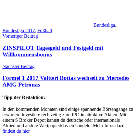
Bundesliga
,
Bundesliga 2017
,
Fußball
Beitragsnavigation
Vorheriger Beitrag
ZINSPILOT Tagesgeld und Festgeld mit
Willkommensbonus
Nächster Beitrag
Formel 1 2017 Valtteri Bottas wechselt zu Mercedes
AMG Petronas
Tipp der Redaktion:
In den kommenden Monaten sind einige spannende Börsengänge zu
erwarten. Investiere rechtzeitig zum IPO in attraktive Aktien. Mit
einem S Broker Depot kannst du deutsche oder internationale
Aktien und andere Wertpapierklassen handeln. Mehr Infos dazu
findest du hier.