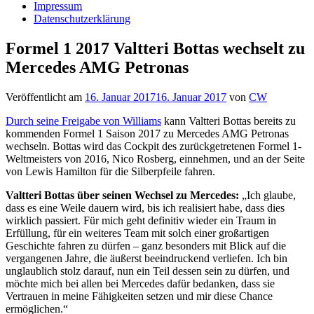
Impressum
Datenschutzerklärung
Formel 1 2017 Valtteri Bottas wechselt zu
Mercedes AMG Petronas
Veröffentlicht am
16. Januar 2017
16. Januar 2017
von
CW
Durch seine Freigabe von Williams
kann Valtteri Bottas bereits zu
kommenden Formel 1 Saison 2017 zu Mercedes AMG Petronas
wechseln. Bottas wird das Cockpit des zurückgetretenen Formel 1-
Weltmeisters von 2016, Nico Rosberg, einnehmen, und an der Seite
von Lewis Hamilton für die Silberpfeile fahren.
Valtteri Bottas über seinen Wechsel zu Mercedes:
„Ich glaube,
dass es eine Weile dauern wird, bis ich realisiert habe, dass dies
wirklich passiert. Für mich geht definitiv wieder ein Traum in
Erfüllung, für ein weiteres Team mit solch einer großartigen
Geschichte fahren zu dürfen – ganz besonders mit Blick auf die
vergangenen Jahre, die äußerst beeindruckend verliefen. Ich bin
unglaublich stolz darauf, nun ein Teil dessen sein zu dürfen, und
möchte mich bei allen bei Mercedes dafür bedanken, dass sie
Vertrauen in meine Fähigkeiten setzen und mir diese Chance
ermöglichen.“