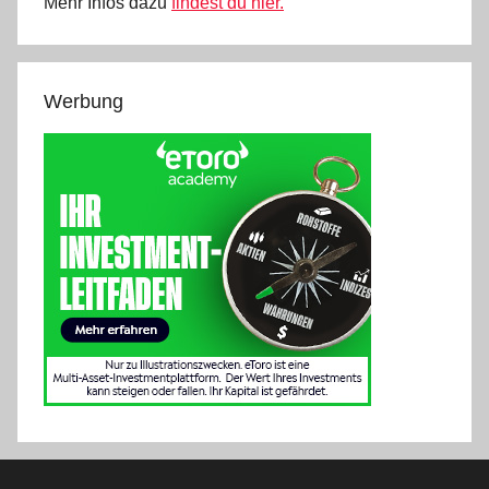
Mehr Infos dazu
findest du hier.
Werbung