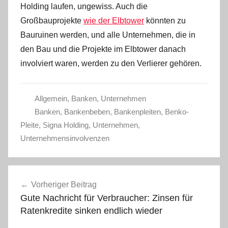
Holding laufen, ungewiss. Auch die
Großbauprojekte
wie der Elbtower
könnten zu
Bauruinen werden, und alle Unternehmen, die in
den Bau und die Projekte im Elbtower danach
involviert waren, werden zu den Verlierer gehören.
Allgemein
,
Banken
,
Unternehmen
Banken
,
Bankenbeben
,
Bankenpleiten
,
Benko-
Pleite
,
Signa Holding
,
Unternehmen
,
Unternehmensinvolvenzen
Beitragsnavigation
Vorheriger Beitrag
Gute Nachricht für Verbraucher: Zinsen für
Ratenkredite sinken endlich wieder