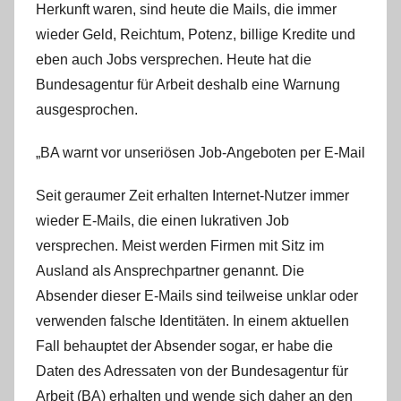
Herkunft waren, sind heute die Mails, die immer
r
wieder Geld, Reichtum, Potenz, billige Kredite und
i
s
eben auch Jobs versprechen. Heute hat die
t
Bundesagentur für Arbeit deshalb eine Warnung
e
ausgesprochen.
l
W
„BA warnt vor unseriösen Job-Angeboten per E-Mail
.
Seit geraumer Zeit erhalten Internet-Nutzer immer
wieder E-Mails, die einen lukrativen Job
versprechen. Meist werden Firmen mit Sitz im
Ausland als Ansprechpartner genannt. Die
Absender dieser E-Mails sind teilweise unklar oder
verwenden falsche Identitäten. In einem aktuellen
Fall behauptet der Absender sogar, er habe die
Daten des Adressaten von der Bundesagentur für
Arbeit (BA) erhalten und wende sich daher an den