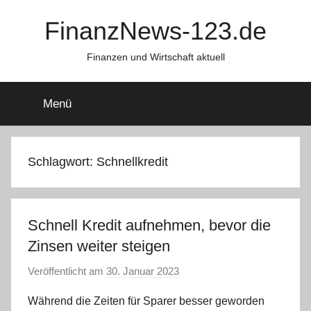
Zum
FinanzNews-123.de
Inhalt
springen
Finanzen und Wirtschaft aktuell
Menü
Schlagwort:
Schnellkredit
Schnell Kredit aufnehmen, bevor die
Zinsen weiter steigen
Veröffentlicht am
30. Januar 2023
v
o
Während die Zeiten für Sparer besser geworden
n