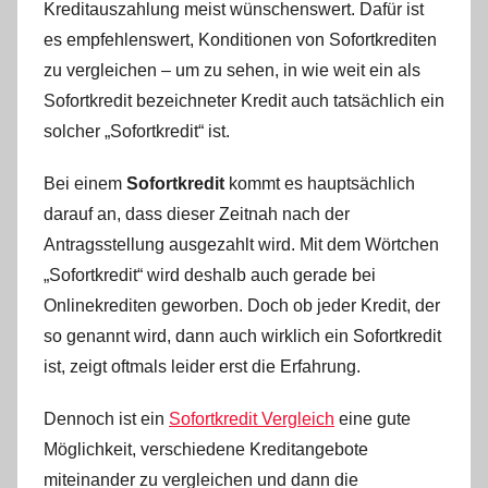
Kreditauszahlung meist wünschenswert. Dafür ist
i
n
es empfehlenswert, Konditionen von Sofortkrediten
zu vergleichen – um zu sehen, in wie weit ein als
Sofortkredit bezeichneter Kredit auch tatsächlich ein
solcher „Sofortkredit“ ist.
Bei einem
Sofortkredit
kommt es hauptsächlich
darauf an, dass dieser Zeitnah nach der
Antragsstellung ausgezahlt wird. Mit dem Wörtchen
„Sofortkredit“ wird deshalb auch gerade bei
Onlinekrediten geworben. Doch ob jeder Kredit, der
so genannt wird, dann auch wirklich ein Sofortkredit
ist, zeigt oftmals leider erst die Erfahrung.
Dennoch ist ein
Sofortkredit Vergleich
eine gute
Möglichkeit, verschiedene Kreditangebote
miteinander zu vergleichen und dann die