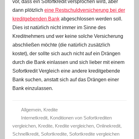
vor, dass ein Sofortkredit versprochen wird, aber
dann plötzlich
eine Restschuldversicherung bei der
kreditgebenden Bank
abgeschlossen werden soll.
Dies ist natürlich nicht immer im Sinne des
Kreditnehmers und wer keine solche Versicherung
abschließen möchte (die natürlich zusätzlich
kostet), der sollte sich auch nicht auf ein Drängen
durch die Bank einlassen und sich lieber mit einem
Sofortkredit Vergleich eine andere kreditgebende
Bank suchen, anstatt sich auf das Drängen einer
Bank einzulassen.
Allgemein
,
Kredite
Internetkredit
,
Konditionen von Sofortkrediten
vergleichen
,
Kredite
,
Kredite vergleichen
,
Onlinekredit
,
Schnellkredit
,
Sofortkredite
,
Sofortkredite vergleichen