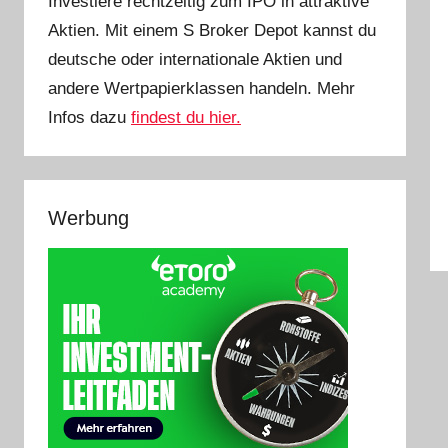
Investiere rechtzeitig zum IPO in attraktive
Aktien. Mit einem S Broker Depot kannst du
deutsche oder internationale Aktien und
andere Wertpapierklassen handeln. Mehr
Infos dazu
findest du hier.
Werbung