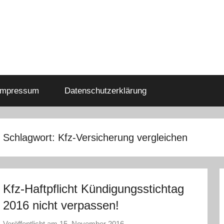
Impressum
Datenschutzerklärung
Schlagwort:
Kfz-Versicherung vergleichen
Kfz-Haftpflicht Kündigungsstichtag
2016 nicht verpassen!
Veröffentlicht am
15. November 2016
v