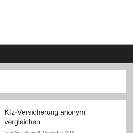
Kfz-Versicherung anonym
vergleichen
Veröffentlicht am
5. November 2016
v