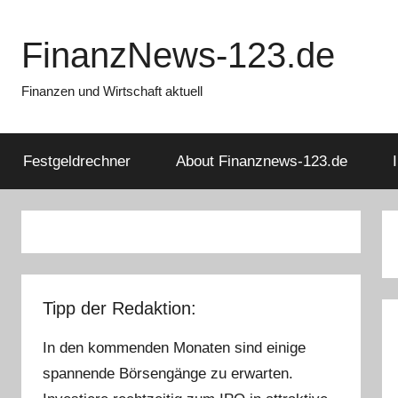
Zum
Inhalt
FinanzNews-123.de
springen
Finanzen und Wirtschaft aktuell
Festgeldrechner
About Finanznews-123.de
Tipp der Redaktion:
In den kommenden Monaten sind einige
spannende Börsengänge zu erwarten.