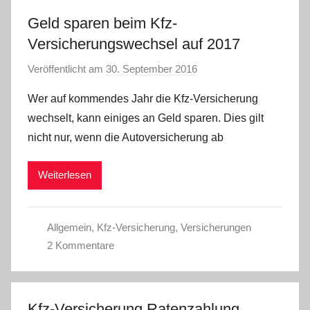
Geld sparen beim Kfz-
Versicherungswechsel auf 2017
Veröffentlicht am
30. September 2016
v
o
Wer auf kommendes Jahr die Kfz-Versicherung
n
wechselt, kann einiges an Geld sparen. Dies gilt
C
nicht nur, wenn die Autoversicherung ab
W
Weiterlesen
Allgemein
,
Kfz-Versicherung
,
Versicherungen
2 Kommentare
Kfz-Versicherung Ratenzahlung