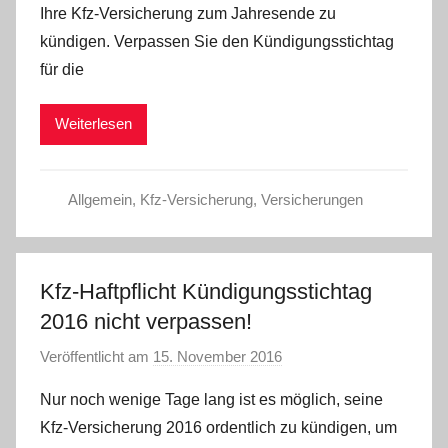
Ihre Kfz-Versicherung zum Jahresende zu
C
kündigen. Verpassen Sie den Kündigungsstichtag
W
für die
Weiterlesen
Allgemein
,
Kfz-Versicherung
,
Versicherungen
Kfz-Haftpflicht Kündigungsstichtag
2016 nicht verpassen!
Veröffentlicht am
15. November 2016
v
o
Nur noch wenige Tage lang ist es möglich, seine
n
Kfz-Versicherung 2016 ordentlich zu kündigen, um
C