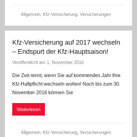
Allgemein
,
Kfz-Versicherung
,
Versicherungen
Kfz-Versicherung auf 2017 wechseln
– Endspurt der Kfz-Hauptsaison!
Veröffentlicht am
1. November 2016
v
o
Die Zeit rennt, wenn Sie auf kommendes Jahr Ihre
n
Kfz-Haftpflicht wechseln wollen! Noch bis zum 30.
C
November 2016 können Sie
W
Weiterlesen
Allgemein
,
Kfz-Versicherung
,
Versicherungen