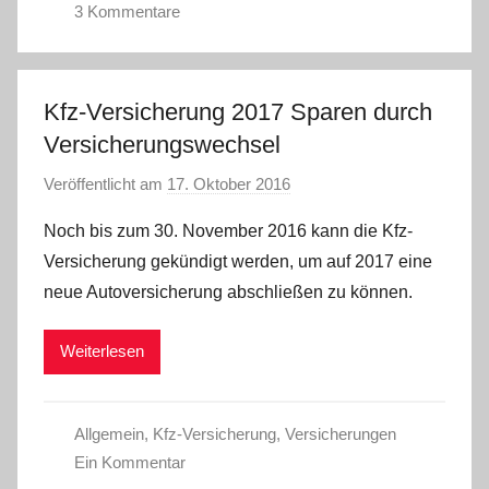
3 Kommentare
Kfz-Versicherung 2017 Sparen durch
Versicherungswechsel
Veröffentlicht am
17. Oktober 2016
v
o
Noch bis zum 30. November 2016 kann die Kfz-
n
Versicherung gekündigt werden, um auf 2017 eine
C
neue Autoversicherung abschließen zu können.
W
Weiterlesen
Allgemein
,
Kfz-Versicherung
,
Versicherungen
Ein Kommentar