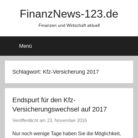
Zum
FinanzNews-123.de
Inhalt
springen
Finanzen und Wirtschaft aktuell
Menü
Schlagwort:
Kfz-Versicherung 2017
Endspurt für den Kfz-
Versicherungswechsel auf 2017
Veröffentlicht am
23. November 2016
v
o
Nur noch wenige Tage haben Sie die Möglichkeit,
n