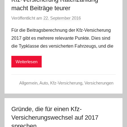
macht Beiträge teurer
Veröffentlicht am
22. September 2016
v
o
Für die Beitragsberechnung der Kfz-Versicherung
n
2017 gibt es mehrere relevante Punkte. Dies sind
C
die Typklasse des versicherten Fahrzeugs, und die
W
Weiterlesen
Allgemein
,
Auto
,
Kfz-Versicherung
,
Versicherungen
Gründe, die für einen Kfz-
Versicherungswechsel auf 2017
sprechen