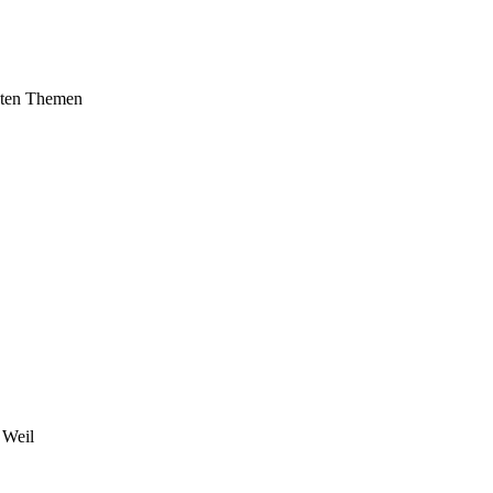
gsten Themen
 Weil