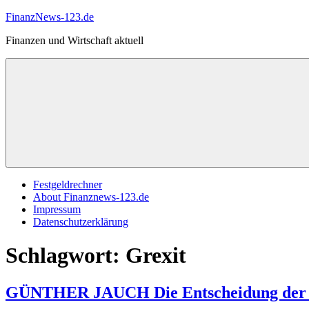
Zum
FinanzNews-123.de
Inhalt
Finanzen und Wirtschaft aktuell
springen
Festgeldrechner
About Finanznews-123.de
Impressum
Datenschutzerklärung
Schlagwort:
Grexit
GÜNTHER JAUCH Die Entscheidung der Gr