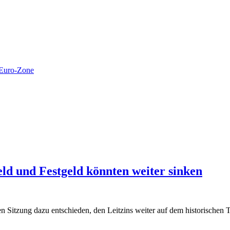
Euro-Zone
geld und Festgeld könnten weiter sinken
en Sitzung dazu entschieden, den Leitzins weiter auf dem historischen 