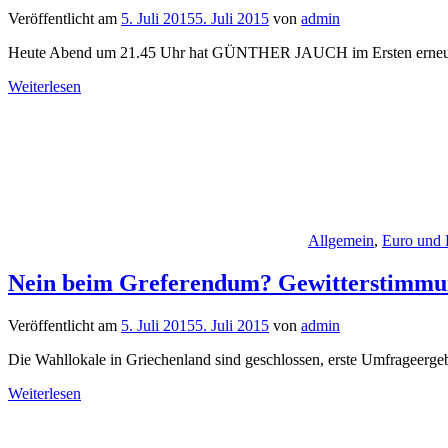
Veröffentlicht am
5. Juli 2015
5. Juli 2015
von
admin
Heute Abend um 21.45 Uhr hat GÜNTHER JAUCH im Ersten erneut 
Weiterlesen
Allgemein
,
Euro und 
Nein beim Greferendum? Gewitterstimmu
Veröffentlicht am
5. Juli 2015
5. Juli 2015
von
admin
Die Wahllokale in Griechenland sind geschlossen, erste Umfrageergeb
Weiterlesen