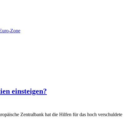
Euro-Zone
ien einsteigen?
Europäische Zentralbank hat die Hilfen für das hoch verschuldete