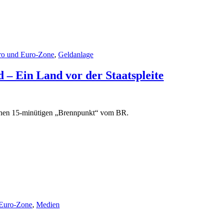
ro und Euro-Zone
,
Geldanlage
 – Ein Land vor der Staatspleite
einen 15-minütigen „Brennpunkt“ vom BR.
Euro-Zone
,
Medien