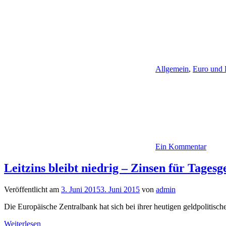
Allgemein
,
Euro und 
Ein Kommentar
Leitzins bleibt niedrig – Zinsen für Tages
Veröffentlicht am
3. Juni 2015
3. Juni 2015
von
admin
Die Europäische Zentralbank hat sich bei ihrer heutigen geldpolitisch
Weiterlesen