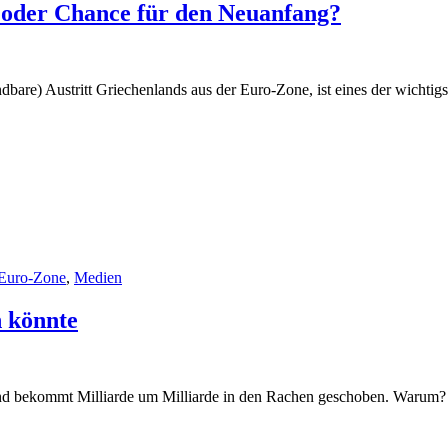
der Chance für den Neuanfang?
bare) Austritt Griechenlands aus der Euro-Zone, ist eines der wichti
Euro-Zone
,
Medien
n könnte
 und bekommt Milliarde um Milliarde in den Rachen geschoben. Warum?