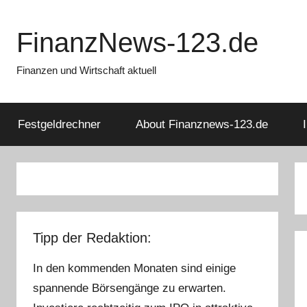
Zum
Inhalt
FinanzNews-123.de
springen
Finanzen und Wirtschaft aktuell
Festgeldrechner
About Finanznews-123.de
Tipp der Redaktion:
In den kommenden Monaten sind einige
spannende Börsengänge zu erwarten.