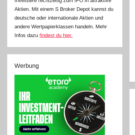
Investiere rechtzeitig zum IPO in attraktive
Aktien. Mit einem S Broker Depot kannst du
deutsche oder internationale Aktien und
andere Wertpapierklassen handeln. Mehr
Infos dazu
findest du hier.
Werbung