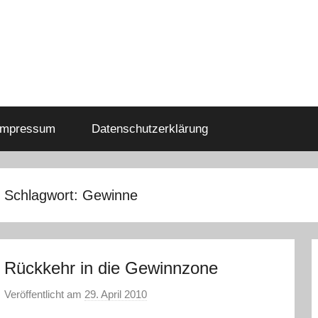
Impressum
Datenschutzerklärung
Schlagwort:
Gewinne
Rückkehr in die Gewinnzone
Veröffentlicht am
29. April 2010
v
o