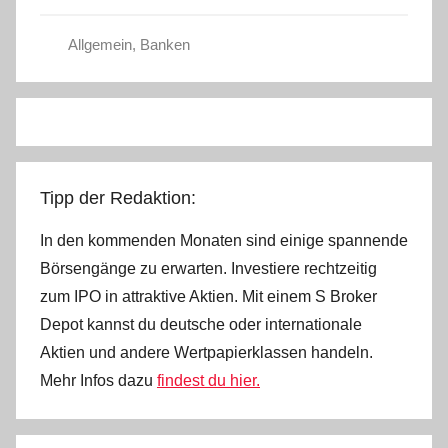
t
Allgemein
,
Banken
e
l
W
.
Tipp der Redaktion:
In den kommenden Monaten sind einige spannende
Börsengänge zu erwarten. Investiere rechtzeitig
zum IPO in attraktive Aktien. Mit einem S Broker
Depot kannst du deutsche oder internationale
Aktien und andere Wertpapierklassen handeln.
Mehr Infos dazu
findest du hier.