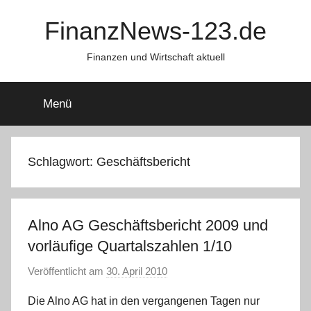
Zum
FinanzNews-123.de
Inhalt
springen
Finanzen und Wirtschaft aktuell
Menü
Schlagwort:
Geschäftsbericht
Alno AG Geschäftsbericht 2009 und
vorläufige Quartalszahlen 1/10
Veröffentlicht am
30. April 2010
v
o
Die Alno AG hat in den vergangenen Tagen nur
n