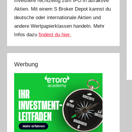
Investiere rechtzeitig zum IPO in attraktive
Aktien. Mit einem S Broker Depot kannst du
deutsche oder internationale Aktien und
andere Wertpapierklassen handeln. Mehr
Infos dazu
findest du hier.
Werbung