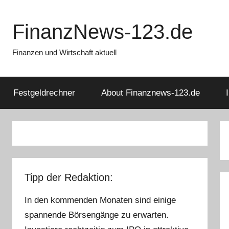
Zum
Inhalt
FinanzNews-123.de
springen
Finanzen und Wirtschaft aktuell
Festgeldrechner
About Finanznews-123.de
Tipp der Redaktion:
In den kommenden Monaten sind einige
spannende Börsengänge zu erwarten.