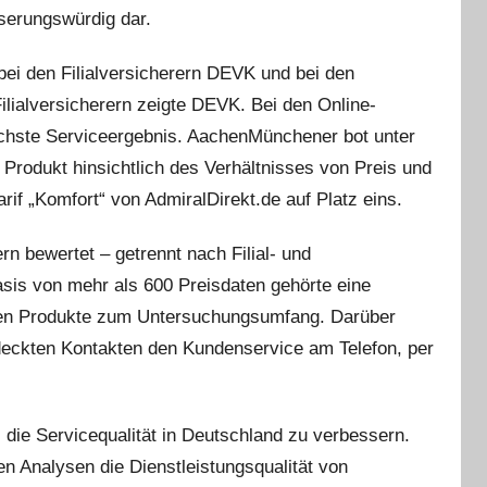
serungswürdig dar.
bei den Filialversicherern DEVK und bei den
lialversicherern zeigte DEVK. Bei den Online-
öchste Serviceergebnis. AachenMünchener bot unter
 Produkt hinsichtlich des Verhältnisses von Preis und
rif „Komfort“ von AdmiralDirekt.de auf Platz eins.
rn bewertet – getrennt nach Filial- und
asis von mehr als 600 Preisdaten gehörte eine
igen Produkte zum Untersuchungsumfang. Darüber
deckten Kontakten den Kundenservice am Telefon, per
l, die Servicequalität in Deutschland zu verbessern.
n Analysen die Dienstleistungsqualität von