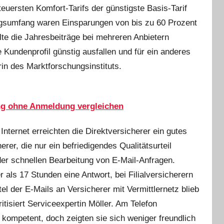
uersten Komfort-Tarifs der günstigste Basis-Tarif
ngsumfang waren Einsparungen von bis zu 60 Prozent
lte die Jahresbeiträge bei mehreren Anbietern
e Kundenprofil günstig ausfallen und für ein anderes
in des Marktforschungsinstituts.
ng ohne Anmeldung vergleichen
Internet erreichten die Direktversicherer ein gutes
erer, die nur ein befriedigendes Qualitätsurteil
 der schnellen Bearbeitung von E-Mail-Anfragen.
r als 17 Stunden eine Antwort, bei Filialversicherern
l der E-Mails an Versicherer mit Vermittlernetz blieb
tisiert Serviceexpertin Möller. Am Telefon
 kompetent, doch zeigten sie sich weniger freundlich