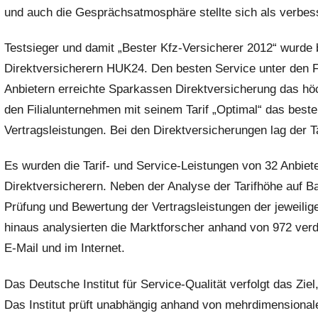
und auch die Gesprächsatmosphäre stellte sich als verbes
Testsieger und damit „Bester Kfz-Versicherer 2012“ wurde 
Direktversicherern HUK24. Den besten Service unter den Fi
Anbietern erreichte Sparkassen Direktversicherung das h
den Filialunternehmen mit seinem Tarif „Optimal“ das beste
Vertragsleistungen. Bei den Direktversicherungen lag der Ta
Es wurden die Tarif- und Service-Leistungen von 32 Anbiete
Direktversicherern. Neben der Analyse der Tarifhöhe auf B
Prüfung und Bewertung der Vertragsleistungen der jeweil
hinaus analysierten die Marktforscher anhand von 972 ver
E-Mail und im Internet.
Das Deutsche Institut für Service-Qualität verfolgt das Zie
Das Institut prüft unabhängig anhand von mehrdimensionale