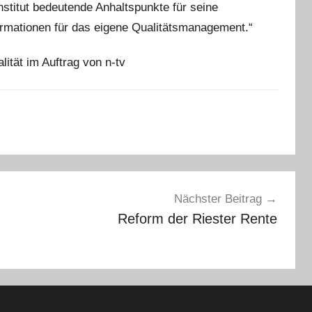
stitut bedeutende Anhaltspunkte für seine
rmationen für das eigene Qualitätsmanagement.“
lität im Auftrag von n-tv
Nächster Beitrag
Reform der Riester Rente