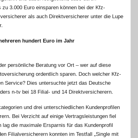
s zu 3.000 Euro einsparen können bei der Kfz-
alversicherer als auch Direktversicherer unter die Lupe
r.
mehreren hundert Euro im Jahr
der persönliche Beratung vor Ort – wer auf diese
utoversicherung ordentlich sparen. Doch welcher Kfz-
en Service? Dies untersuchte jetzt das Deutsche
ders n-tv bei 18 Filial- und 14 Direktversicherern.
ategorien und drei unterschiedlichen Kundenprofilen
rn. Bei Verzicht auf einige Vertragsleistungen fiel
n lag die maximale Ersparnis für das Kundenprofil
en Filialversicherern konnten im Testfall „Single mit