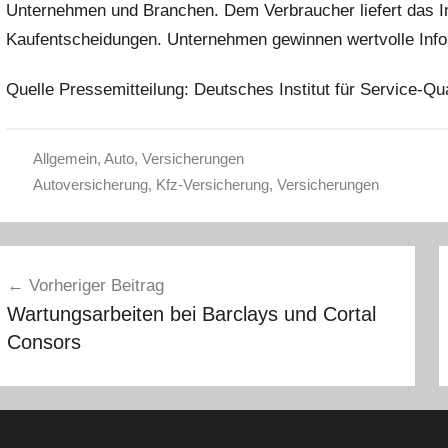
Unternehmen und Branchen. Dem Verbraucher liefert das In
Kaufentscheidungen. Unternehmen gewinnen wertvolle Info
Quelle Pressemitteilung: Deutsches Institut für Service-Qua
Allgemein
,
Auto
,
Versicherungen
Autoversicherung
,
Kfz-Versicherung
,
Versicherungen
eitragsnavigation
Vorheriger Beitrag
Wartungsarbeiten bei Barclays und Cortal
Consors