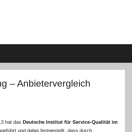
g – Anbietervergleich
13 hat das
Deutsche Institut für Service-Qualität im
geführt und dabei festgestellt, dass durch