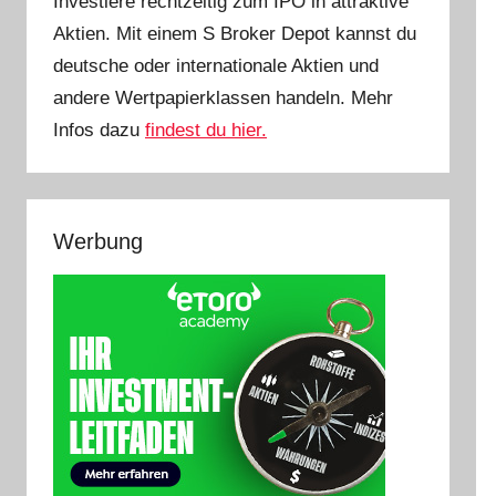
Investiere rechtzeitig zum IPO in attraktive
Aktien. Mit einem S Broker Depot kannst du
deutsche oder internationale Aktien und
andere Wertpapierklassen handeln. Mehr
Infos dazu
findest du hier.
Werbung