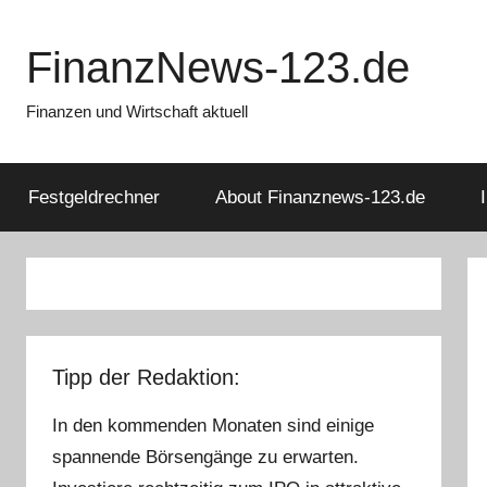
Zum
Inhalt
FinanzNews-123.de
springen
Finanzen und Wirtschaft aktuell
Festgeldrechner
About Finanznews-123.de
Tipp der Redaktion:
In den kommenden Monaten sind einige
spannende Börsengänge zu erwarten.