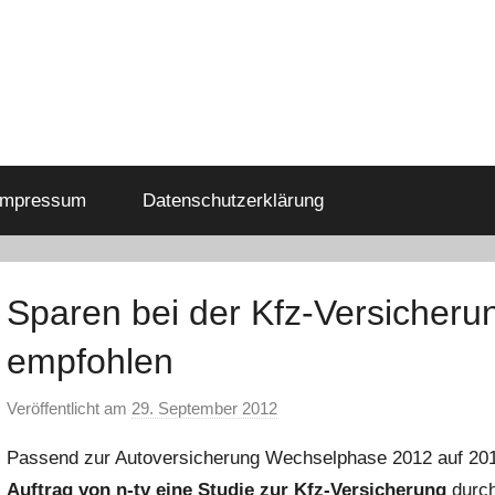
Impressum
Datenschutzerklärung
Sparen bei der Kfz-Versicherun
empfohlen
Veröffentlicht am
29. September 2012
v
o
Passend zur Autoversicherung Wechselphase 2012 auf 20
n
Auftrag von n-tv eine Studie zur Kfz-Versicherung
durch
P