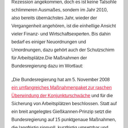
Rezession angekommen, doch es ist keine Talsohle
schlimmeren Ausmaßes, sondern im Jahr 2010,
also bereits übernächstes Jahr, wieder der
Vergangenheit angehören, ist die einhellige Ansicht
vieler Finanz- und Wirtschaftsexperten. Bis dahin
bedarf es einiger Neuordnungen und
Umordnungen, dazu gehört auch der Schutzschirm
für Arbeitsplätze.
Die Maßnahmen der
Bundesregierung dazu im Wortlaut:
„Die Bundesregierung hat am 5. November 2008
ein umfangreiches Maßnahmenpaket zur raschen
Überwindung der Konjunkturschwäche
und für die
Sicherung von Arbeitsplätzen beschlossen. Statt auf
ein breit angelegtes Gießkannen-Prinzip setzt die
Bundesregierung auf 15 punktgenaue Maßnahmen,
die langfristig sinnvoll, kurzfristig umsetzbar und