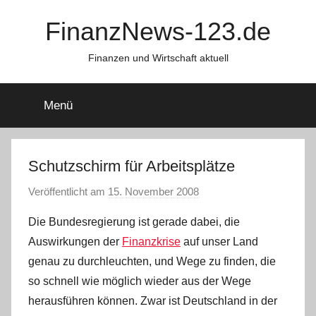
Zum
FinanzNews-123.de
Inhalt
springen
Finanzen und Wirtschaft aktuell
Menü
Schutzschirm für Arbeitsplätze
Veröffentlicht am
15. November 2008
v
o
Die Bundesregierung ist gerade dabei, die
n
Auswirkungen der
Finanzkrise
auf unser Land
genau zu durchleuchten, und Wege zu finden, die
so schnell wie möglich wieder aus der Wege
herausführen können. Zwar ist Deutschland in der