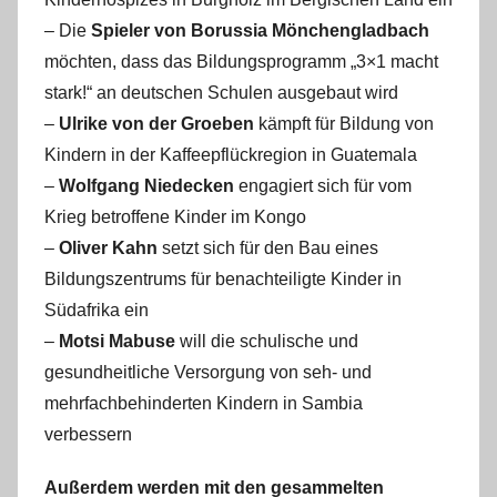
– Die
Spieler von Borussia Mönchengladbach
möchten, dass das Bildungsprogramm „3×1 macht
stark!“ an deutschen Schulen ausgebaut wird
–
Ulrike von der Groeben
kämpft für Bildung von
Kindern in der Kaffeepflückregion in Guatemala
–
Wolfgang Niedecken
engagiert sich für vom
Krieg betroffene Kinder im Kongo
–
Oliver Kahn
setzt sich für den Bau eines
Bildungszentrums für benachteiligte Kinder in
Südafrika ein
–
Motsi Mabuse
will die schulische und
gesundheitliche Versorgung von seh- und
mehrfachbehinderten Kindern in Sambia
verbessern
Außerdem werden mit den gesammelten