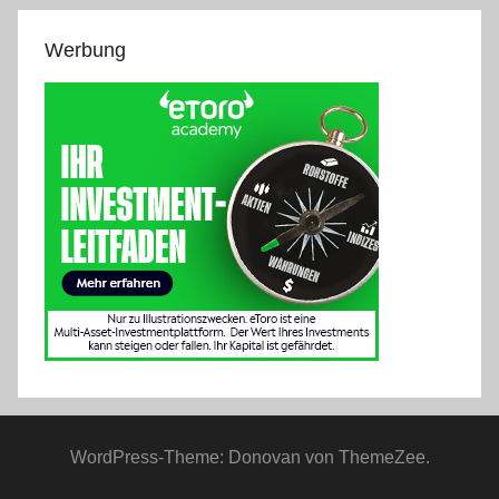
Werbung
WordPress-Theme: Donovan von ThemeZee.