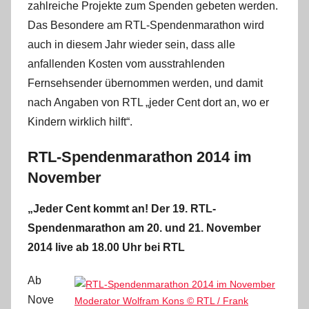
zahlreiche Projekte zum Spenden gebeten werden.
i
n
Das Besondere am RTL-Spendenmarathon wird
auch in diesem Jahr wieder sein, dass alle
anfallenden Kosten vom ausstrahlenden
Fernsehsender übernommen werden, und damit
nach Angaben von RTL „jeder Cent dort an, wo er
Kindern wirklich hilft“.
RTL-Spendenmarathon 2014 im
November
„Jeder Cent kommt an! Der 19. RTL-
Spendenmarathon am 20. und 21. November
2014 live ab 18.00 Uhr bei RTL
Ab
Nove