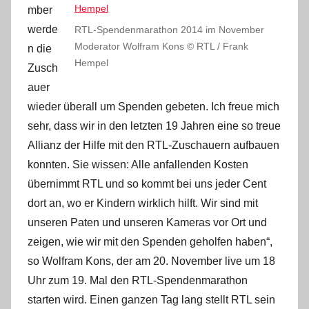
mber
werde
RTL-Spendenmarathon 2014 im November
Moderator Wolfram Kons © RTL / Frank
n die
Hempel
Zusch
auer
wieder überall um Spenden gebeten. Ich freue mich
sehr, dass wir in den letzten 19 Jahren eine so treue
Allianz der Hilfe mit den RTL-Zuschauern aufbauen
konnten. Sie wissen: Alle anfallenden Kosten
übernimmt RTL und so kommt bei uns jeder Cent
dort an, wo er Kindern wirklich hilft. Wir sind mit
unseren Paten und unseren Kameras vor Ort und
zeigen, wie wir mit den Spenden geholfen haben“,
so Wolfram Kons, der am 20. November live um 18
Uhr zum 19. Mal den RTL-Spendenmarathon
starten wird. Einen ganzen Tag lang stellt RTL sein