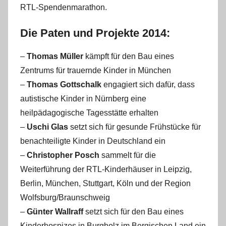
RTL-Spendenmarathon.
Die Paten und Projekte 2014:
–
Thomas Müller
kämpft für den Bau eines
Zentrums für trauernde Kinder in München
–
Thomas Gottschalk
engagiert sich dafür, dass
autistische Kinder in Nürnberg eine
heilpädagogische Tagesstätte erhalten
–
Uschi Glas
setzt sich für gesunde Frühstücke für
benachteiligte Kinder in Deutschland ein
–
Christopher Posch
sammelt für die
Weiterführung der RTL-Kinderhäuser in Leipzig,
Berlin, München, Stuttgart, Köln und der Region
Wolfsburg/Braunschweig
–
Günter Wallraff
setzt sich für den Bau eines
Kinderhospizes in Burgholz im Bergischen Land ein