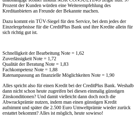
Prozent der Kunden würden eine Weiterempfehlung des
Kreditanbieters an Freunde der Bekannte machen.
Dazu kommt ein TÜV-Siegel für den Service, bei dem jedes der
Einzelergebnisse für die CreditPlus Bank und ihre Kredite allein für
sich richtig gut ist.
Schnelligkeit der Bearbeitung Note = 1,62
Zuverlässigkeit Note = 1,72
Qualität der Beratung Note = 1,83
Fachkompetenz Note = 1,88
Ratenanpassung an finanzielle Möglichkeiten Note = 1,90
Alles spricht also für einen Kredit bei der CreditPlus Bank. Weshalb
dann nicht schon heute zugreifen bei diesen einmalig günstigen
Zinskonditionen? Und damit vielleicht dann doch noch die
Abwrackprämie nutzen, indem man einen günstigen Kredit
aufnimmt und später die 2.500 Euro Umweltprämie wieder zurück
erstattet bekommt? Alles ist möglich, heute sowieso!