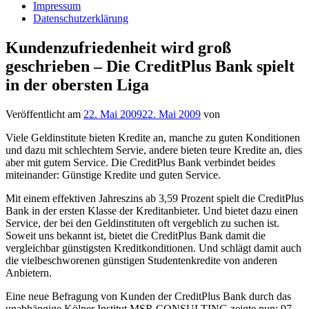
Impressum
Datenschutzerklärung
Kundenzufriedenheit wird groß
geschrieben – Die CreditPlus Bank spielt
in der obersten Liga
Veröffentlicht am
22. Mai 2009
22. Mai 2009
von
Viele Geldinstitute bieten Kredite an, manche zu guten Konditionen
und dazu mit schlechtem Servie, andere bieten teure Kredite an, dies
aber mit gutem Service. Die CreditPlus Bank verbindet beides
miteinander: Günstige Kredite und guten Service.
Mit einem effektiven Jahreszins ab 3,59 Prozent spielt die CreditPlus
Bank in der ersten Klasse der Kreditanbieter. Und bietet dazu einen
Service, der bei den Geldinstituten oft vergeblich zu suchen ist.
Soweit uns bekannt ist, bietet die CreditPlus Bank damit die
vergleichbar günstigsten Kreditkonditionen. Und schlägt damit auch
die vielbeschworenen günstigen Studentenkredite von anderen
Anbietern.
Eine neue Befragung von Kunden der CreditPlus Bank durch das
unabhängige Kölner Institut MSR CONSULTING zeigte nun: 97